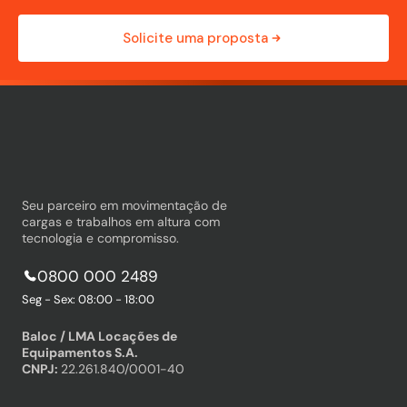
Solicite uma proposta
Seu parceiro em movimentação de
cargas e trabalhos em altura com
tecnologia e compromisso.
0800 000 2489
Seg - Sex: 08:00 - 18:00
Baloc / LMA Locações de
Equipamentos S.A.
CNPJ:
22.261.840/0001-40