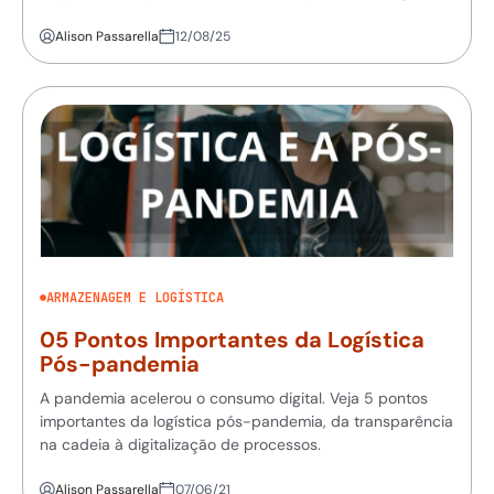
Alison Passarella
12/08/25
ARMAZENAGEM E LOGÍSTICA
05 Pontos Importantes da Logística
Pós-pandemia
A pandemia acelerou o consumo digital. Veja 5 pontos
importantes da logística pós-pandemia, da transparência
na cadeia à digitalização de processos.
Alison Passarella
07/06/21