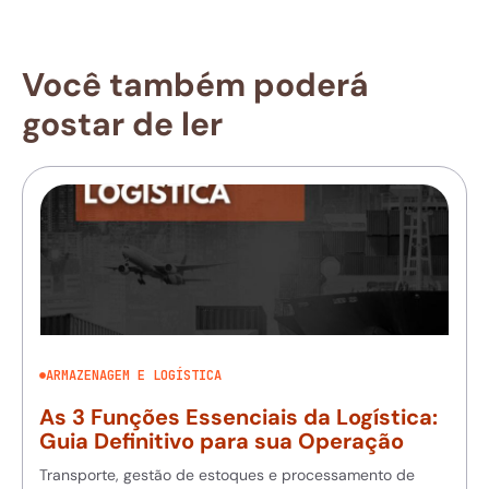
Você também poderá
gostar de ler
ARMAZENAGEM E LOGÍSTICA
As 3 Funções Essenciais da Logística:
Guia Definitivo para sua Operação
Transporte, gestão de estoques e processamento de