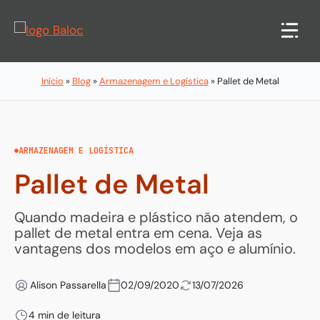
Pular
para
o
conteúdo
Início
»
Blog
»
Armazenagem e Logística
»
Pallet de Metal
ARMAZENAGEM E LOGÍSTICA
Pallet de Metal
Quando madeira e plástico não atendem, o
pallet de metal entra em cena. Veja as
vantagens dos modelos em aço e alumínio.
Alison Passarella
02/09/2020
13/07/2026
4 min de leitura