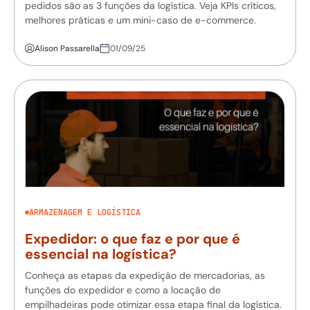
pedidos são as 3 funções da logística. Veja KPIs críticos,
melhores práticas e um mini-caso de e-commerce.
Alison Passarella
01/09/25
ARMAZENAGEM E LOGÍSTICA
Expedidor: o que faz e por que é
essencial na logística?
Conheça as etapas da expedição de mercadorias, as
funções do expedidor e como a locação de
empilhadeiras pode otimizar essa etapa final da logística.