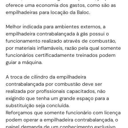
Vídeos
Confira abaixo alguns modelos disponíveis na Baloc.