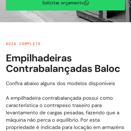
Solicitar orçamento
GUIA COMPLETO
Empilhadeiras
Contrabalançadas Baloc
Confira abaixo alguns dos modelos disponíveis
A empilhadeira contrabalançada possui como caracter
O funcionamento da empilhadeira contrabalançada se
Sendo o tipo de empilhadeira com o uso mais comum,
Esse equipamento oferece um equilíbrio extra para a