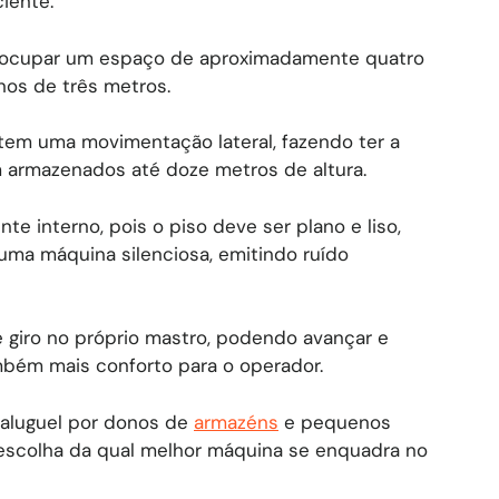
iente.
ocupar um espaço de aproximadamente quatro
nos de três metros.
em uma movimentação lateral, fazendo ter a
 armazenados até doze metros de altura.
te interno, pois o piso deve ser plano e liso,
ma máquina silenciosa, emitindo ruído
 giro no próprio mastro, podendo avançar e
bém mais conforto para o operador.
a aluguel por donos de
armazéns
e pequenos
na escolha da qual melhor máquina se enquadra no