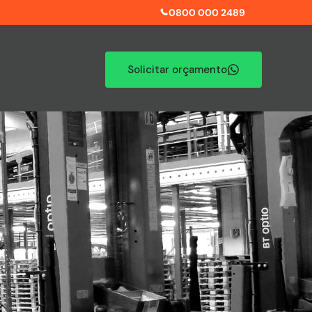
0800 000 2489
Solicitar orçamento