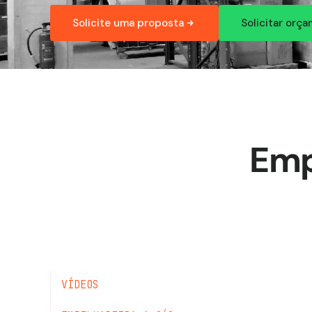
Solicite uma proposta
Solicitar orç
Emp
VÍDEOS