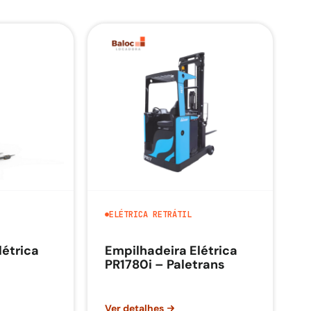
ELÉTRICA RETRÁTIL
létrica
Empilhadeira Elétrica
PR1780i – Paletrans
Ver detalhes