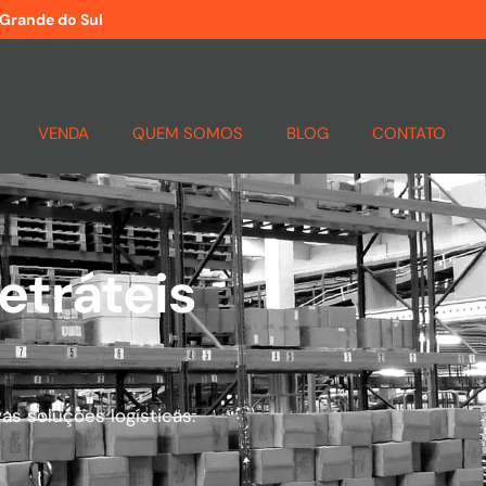
 Grande do Sul
VENDA
QUEM SOMOS
BLOG
CONTATO
etráteis
s soluções logísticas.