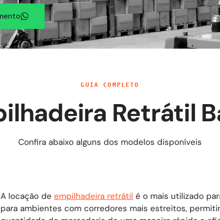
amento
GUIA COMPLETO
ilhadeira Retrátil B
Confira abaixo alguns dos modelos disponíveis
A locação de
empilhadeira retrátil
é o mais utilizado pa
para ambientes com corredores mais estreitos, permit