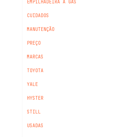
EMPILHADEIRA A GÁS
CUIDADOS
MANUTENÇÃO
PREÇO
MARCAS
TOYOTA
YALE
HYSTER
STILL
USADAS