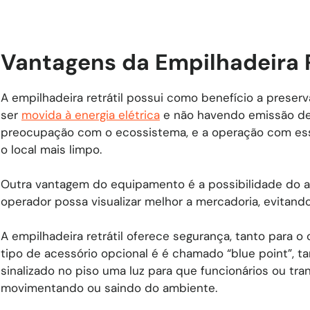
Vantagens da Empilhadeira R
A empilhadeira retrátil possui como benefício a prese
ser
movida à energia elétrica
e não havendo emissão de
preocupação com o ecossistema, e a operação com esse 
o local mais limpo.
Outra vantagem do equipamento é a possibilidade do a
operador possa visualizar melhor a mercadoria, evitand
A empilhadeira retrátil oferece segurança, tanto para 
tipo de acessório opcional é é chamado “blue point”, t
sinalizado no piso uma luz para que funcionários ou t
movimentando ou saindo do ambiente.