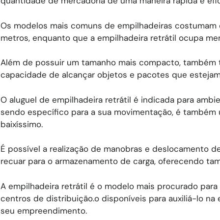
quantidade de mercadoria de uma maneira rápida e efic
Os modelos mais comuns de empilhadeiras costumam 
metros, enquanto que a empilhadeira retrátil ocupa me
​Além de possuir um tamanho mais compacto, também t
capacidade de alcançar objetos e pacotes que estejam
O aluguel de empilhadeira retrátil é indicada para ambien
sendo específico para a sua movimentação, é também u
baixíssimo.
É possível a realização de manobras e deslocamento de
recuar para o armazenamento de carga, oferecendo tam
A empilhadeira retrátil é o modelo mais procurado par
centros de distribuição.o disponíveis para auxiliá-lo 
seu empreendimento.