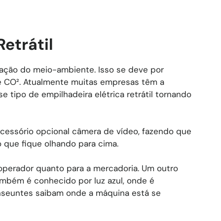
etrátil
rvação do meio-ambiente. Isso se deve por
 CO². Atualmente muitas empresas têm a
tipo de empilhadeira elétrica retrátil tornando
cessório opcional câmera de vídeo, fazendo que
o que fique olhando para cima.
o operador quanto para a mercadoria. Um outro
ambém é conhecido por luz azul, onde é
ranseuntes saibam onde a máquina está se