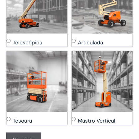
Telescópica
Articulada
Tesoura
Mastro Vertical