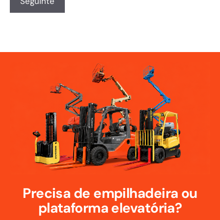
Precisa de empilhadeira ou
plataforma elevatória?