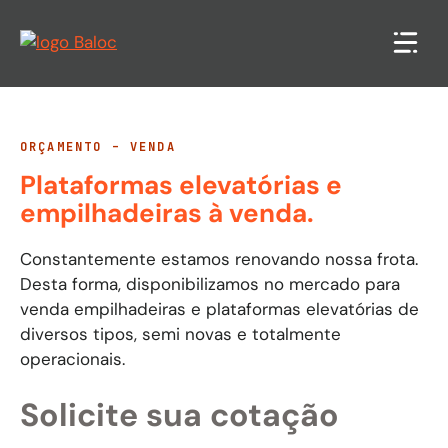
Pular
para
o
conteúdo
ORÇAMENTO – VENDA
Plataformas elevatórias e
empilhadeiras à venda.
Constantemente estamos renovando nossa frota.
Desta forma, disponibilizamos no mercado para
venda empilhadeiras e plataformas elevatórias de
diversos tipos, semi novas e totalmente
operacionais.
Solicite sua cotação