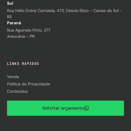
Sul
Rua Hélio Dutra Carnizela, 473, Desvio Rizzo - Caxias do Sul -
RS
Paraná
Rua Aguinelo Pinto, 377
Araucária - PR
LINKS RÁPIDOS
Venda
Política de Privacidade
Conteúdos
Solicitar orçamento