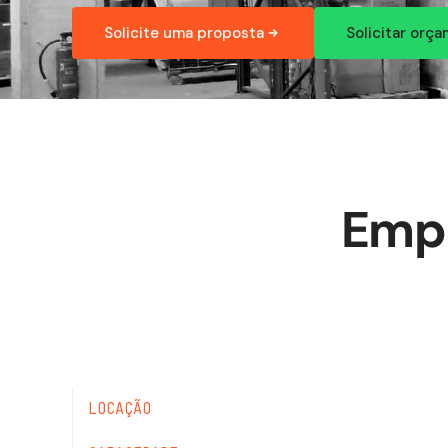
Solicite uma proposta
Solicitar orç
Empi
LOCAÇÃO