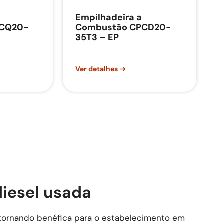
Empilhadeira a
PCQ20-
Combustão CPCD20-
35T3 – EP
Ver detalhes
diesel usada
 tornando benéfica para o estabelecimento em