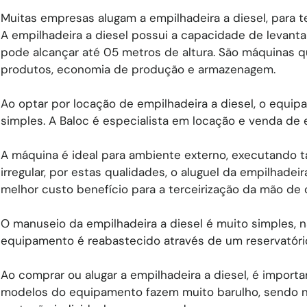
Muitas empresas alugam a empilhadeira a diesel, para te
A empilhadeira a diesel possui a capacidade de levanta
pode alcançar até 05 metros de altura. São máquinas q
produtos, economia de produção e armazenagem.
Ao optar por locação de empilhadeira a diesel, o equi
simples. A Baloc é especialista em locação e venda de 
A máquina é ideal para ambiente externo, executando t
irregular, por estas qualidades, o aluguel da empilhadei
melhor custo benefício para a terceirização da mão de 
O manuseio da empilhadeira a diesel é muito simples, n
equipamento é reabastecido através de um reservatório
Ao comprar ou alugar a empilhadeira a diesel, é importa
modelos do equipamento fazem muito barulho, sendo n