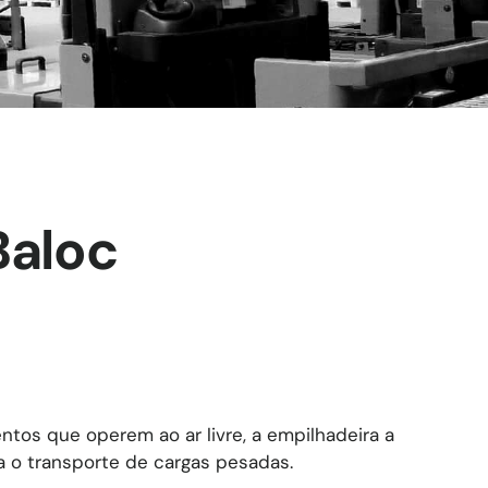
Baloc
os que operem ao ar livre, a empilhadeira a
a o transporte de cargas pesadas.