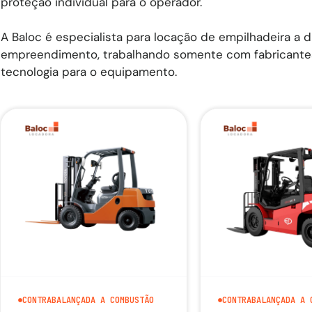
proteção individual para o operador.
A Baloc é especialista para locação de empilhadeira a d
empreendimento, trabalhando somente com fabricantes 
tecnologia para o equipamento.
CONTRABALANÇADA A COMBUSTÃO
CONTRABALANÇADA A 