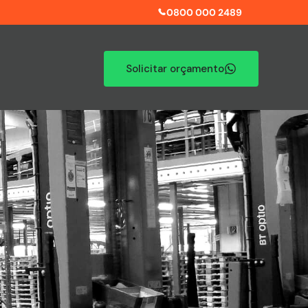
0800 000 2489
Solicitar orçamento