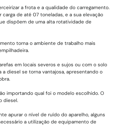
rceirizar a frota e a qualidade do carregamento.
r carga de até 07 toneladas, e a sua elevação
ue dispõem de uma alta rotatividade de
pamento torna o ambiente de trabalho mais
empilhadeira.
arefas em locais severos e sujos ou com o solo
ra a diesel se torna vantajosa, apresentando o
obra.
ão importando qual foi o modelo escolhido. O
 diesel.
nte apurar o nível de ruído do aparelho, alguns
ecessário a utilização de equipamento de