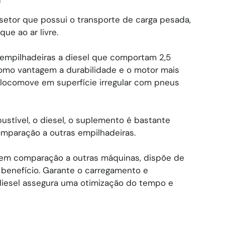
 setor que possui o transporte de carga pesada,
e ao ar livre.
empilhadeiras a diesel que comportam 2,5
 como vantagem a durabilidade e o motor mais
 locomove em superfície irregular com pneus
stível, o diesel, o suplemento é bastante
mparação a outras empilhadeiras.
 em comparação a outras máquinas, dispõe de
 benefício. Garante o carregamento e
diesel assegura uma otimização do tempo e