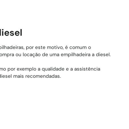
iesel
lhadeiras, por este motivo, é comum o
compra ou locação de uma empilhadeira a diesel.
mo por exemplo a qualidade e a assistência
 diesel mais recomendadas.