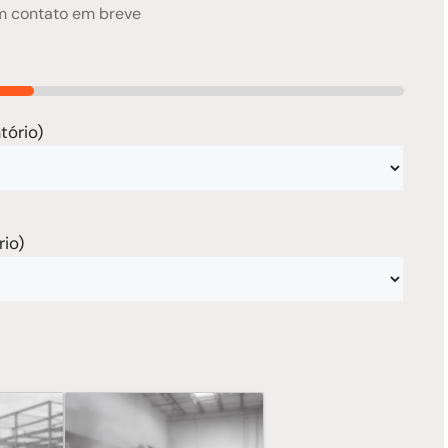
em contato em breve
tório)
rio)