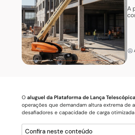
A 
co
O
aluguel da Plataforma de Lança Telescópic
operações que demandam altura extrema de at
desafiadores e capacidade de carga otimizada p
Confira neste conteúdo