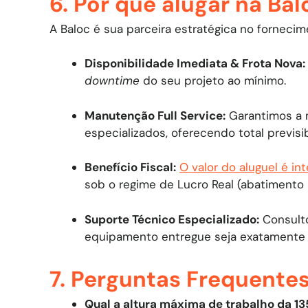
6. Por que alugar na Bal
A Baloc é sua parceira estratégica no forneci
Disponibilidade Imediata & Frota Nova:
downtime
do seu projeto ao mínimo.
Manutenção Full Service:
Garantimos a 
especializados, oferecendo total previsi
Benefício Fiscal:
O valor do aluguel é in
sob o regime de Lucro Real (abatimento 
Suporte Técnico Especializado:
Consulto
equipamento entregue seja exatamente 
7. Perguntas Frequente
Qual a altura máxima de trabalho da 1