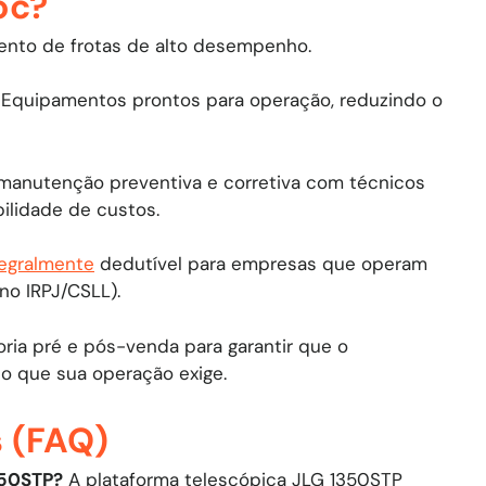
oc?
mento de frotas de alto desempenho.
Equipamentos prontos para operação, reduzindo o
manutenção preventiva e corretiva com técnicos
bilidade de custos.
tegralmente
dedutível para empresas que operam
no IRPJ/CSLL).
ria pré e pós-venda para garantir que o
o que sua operação exige.
s (FAQ)
350STP?
A plataforma telescópica JLG 1350STP