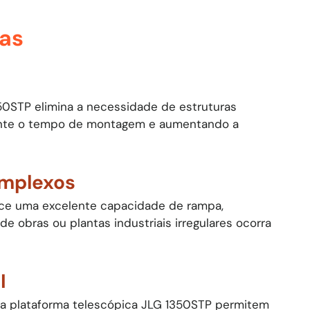
cas
50STP elimina a necessidade de estruturas
ente o tempo de montagem e aumentando a
mplexos
ece uma excelente capacidade de rampa,
 obras ou plantas industriais irregulares ocorra
I
da plataforma telescópica JLG 1350STP permitem