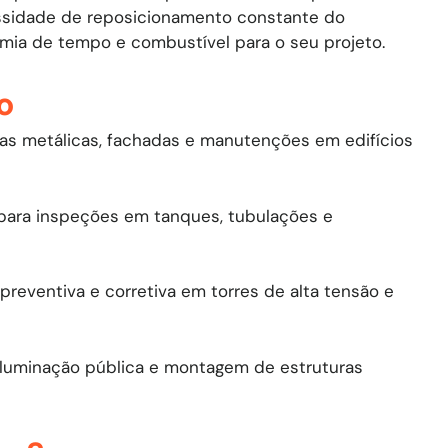
essidade de reposicionamento constante do
mia de tempo e combustível para o seu projeto.
o
ras metálicas, fachadas e manutenções em edifícios
ara inspeções em tanques, tubulações e
eventiva e corretiva em torres de alta tensão e
iluminação pública e montagem de estruturas