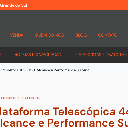
 Grande do Sul
VENDA
QUEM SOMOS
BLOG
CONTATO
S
NORMAS E CAPACITAÇÃO
PLATAFORMAS ELEVATÓRIAS
 44 metros JLG 1350: Alcance e Performance Superior
ATAFORMAS ELEVATÓRIAS
lataforma Telescópica 4
lcance e Performance S