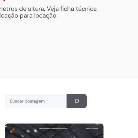
tros de altura. Veja ficha técnica
icação para locação.
Pesquisar