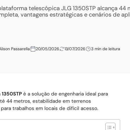
plataforma telescópica JLG 1350STP alcança 44 me
mpleta, vantagens estratégicas e cenários de apl
Alison Passarella
20/05/2026
13/07/2026
3 min de leitura
a 1350STP
é a solução de engenharia ideal para
é 44 metros, estabilidade em terrenos
ara trabalhos em locais de difícil acesso.