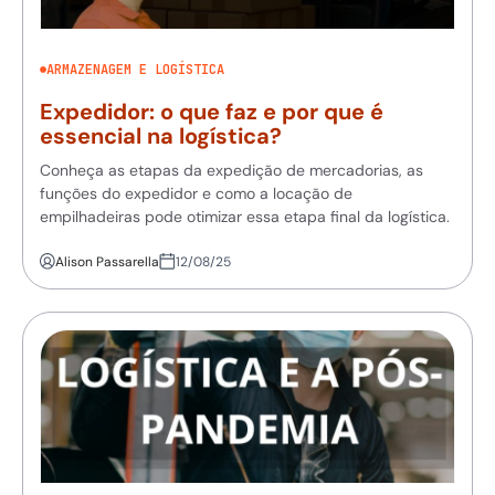
ARMAZENAGEM E LOGÍSTICA
Expedidor: o que faz e por que é
essencial na logística?
Conheça as etapas da expedição de mercadorias, as
funções do expedidor e como a locação de
empilhadeiras pode otimizar essa etapa final da logística.
Alison Passarella
12/08/25