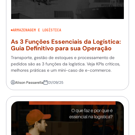
ARMAZENAGEM E LOGÍSTICA
As 3 Funções Essenciais da Logística:
Guia Definitivo para sua Operação
Transporte, gestão de estoques e processamento de
pedidos são as 3 funções da logística. Veja KPIs críticos,
melhores práticas e um mini-caso de e-commerce.
Alison Passarella
01/09/25