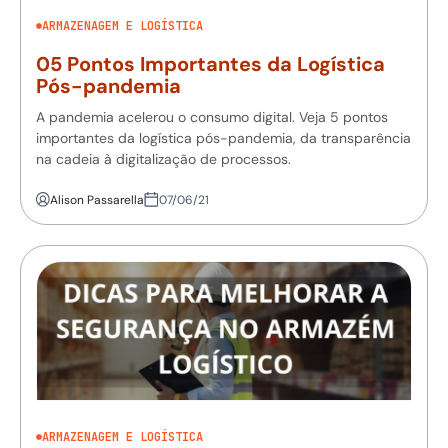
ARMAZENAGEM E LOGÍSTICA
05 Pontos Importantes da Logística
Pós-pandemia
A pandemia acelerou o consumo digital. Veja 5 pontos
importantes da logística pós-pandemia, da transparência
na cadeia à digitalização de processos.
Alison Passarella
07/06/21
ARMAZENAGEM E LOGÍSTICA