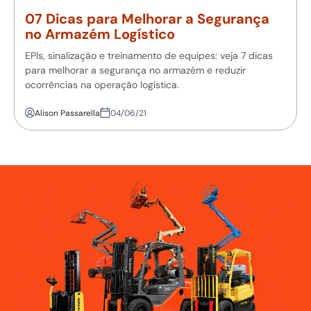
07 Dicas para Melhorar a Segurança
no Armazém Logístico
EPIs, sinalização e treinamento de equipes: veja 7 dicas
para melhorar a segurança no armazém e reduzir
ocorrências na operação logística.
Alison Passarella
04/06/21