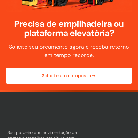
Precisa de empilhadeira ou
plataforma elevatória?
Solicite seu orçamento agora e receba retorno
em tempo recorde.
Solicite uma proposta
Seu parceiro em movimentação de
cargas e trabalhos em altura com