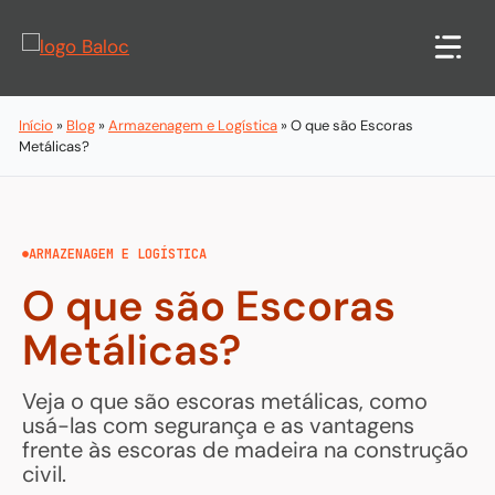
Pular
para
o
conteúdo
Início
»
Blog
»
Armazenagem e Logística
»
O que são Escoras
Metálicas?
ARMAZENAGEM E LOGÍSTICA
O que são Escoras
Metálicas?
Veja o que são escoras metálicas, como
usá-las com segurança e as vantagens
frente às escoras de madeira na construção
civil.