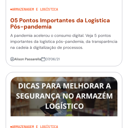
ARMAZENAGEM E LOGÍSTICA
05 Pontos Importantes da Logística
Pós-pandemia
A pandemia acelerou o consumo digital. Veja 5 pontos
importantes da logística pós-pandemia, da transparência
na cadeia à digitalização de processos.
Alison Passarella
07/06/21
ARMAZENAGEM E LOGÍSTICA