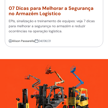
07 Dicas para Melhorar a Segurança
no Armazém Logístico
EPIs, sinalização e treinamento de equipes: veja 7 dicas
para melhorar a segurança no armazém e reduzir
ocorrências na operação logística.
Alison Passarella
04/06/21