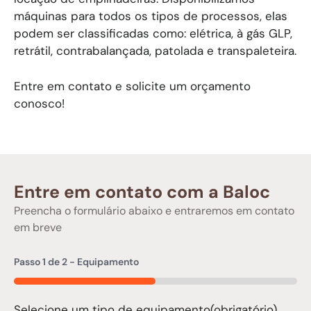
máquinas para todos os tipos de processos, elas
podem ser classificadas como: elétrica, à gás GLP,
retrátil, contrabalançada, patolada e transpaleteira.
Entre em contato e solicite um orçamento
conosco!
Entre em contato com a Baloc
Preencha o formulário abaixo e entraremos em contato
em breve
Passo
1
de
2
- Equipamento
50%
Selecione um tipo de equipamento
(obrigatório)