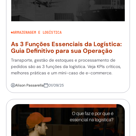
ARMAZENAGEM E LOGÍSTICA
As 3 Funções Essenciais da Logística:
Guia Definitivo para sua Operação
Transporte, gestão de estoques e processamento de
pedidos são as 3 funções da logística. Veja KPIs críticos,
melhores práticas e um mini-caso de e-commerce.
Alison Passarella
01/09/25