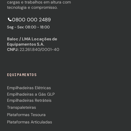
cargas e trabalhos em altura com
tecnologia e compromisso.
0800 000 2489
Seg - Sex: 08:00 - 18:00
Baloc / LMA Locações de
Equipamentos S.A.
CNPJ:
22.261.840/0001-40
EQUIPAMENTOS
Empilhadeiras Elétricas
Empilhadeiras a Gás GLP
Empilhadeiras Retráteis
Transpaleteiras
Plataformas Tesoura
Plataformas Articuladas