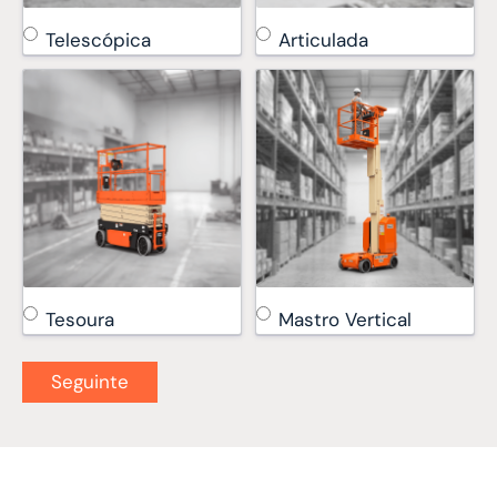
Telescópica
Articulada
Tesoura
Mastro Vertical