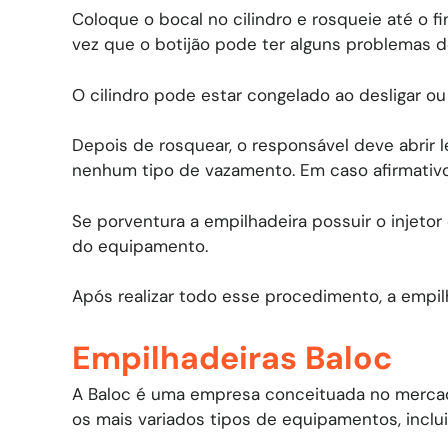
Coloque o bocal no cilindro e rosqueie até o f
vez que o botijão pode ter alguns problemas 
O cilindro pode estar congelado ao desligar ou r
Depois de rosquear, o responsável deve abrir l
nenhum tipo de vazamento. Em caso afirmativo,
Se porventura a empilhadeira possuir o injetor d
do equipamento.
Após realizar todo esse procedimento, a empilh
Empilhadeiras Baloc
A Baloc é uma empresa conceituada no mercad
os mais variados tipos de equipamentos, inclu