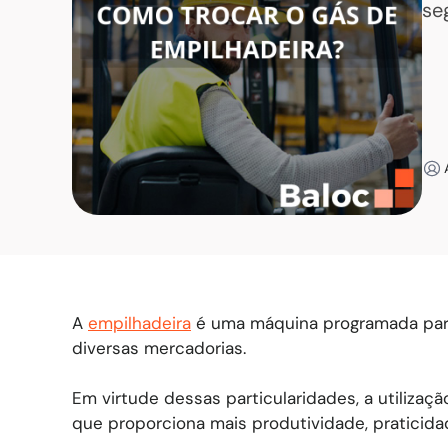
se
A
empilhadeira
é uma máquina programada par
diversas mercadorias.
Em virtude dessas particularidades, a utiliza
que proporciona mais produtividade, praticidad