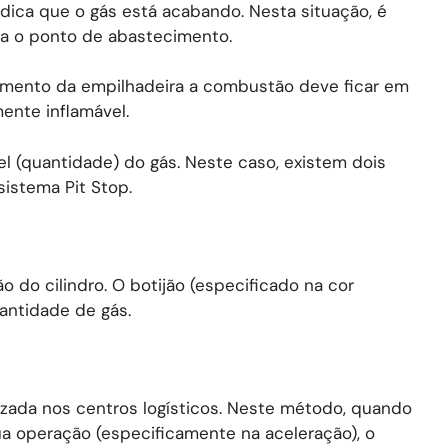
ndica que o gás está acabando. Nesta situação, é
a o ponto de abastecimento.
imento da empilhadeira a combustão deve ficar em
ente inflamável.
el (quantidade) do gás. Neste caso, existem dois
sistema Pit Stop.
 do cilindro. O botijão (especificado na cor
antidade de gás.
ilizada nos centros logísticos. Neste método, quando
a operação (especificamente na aceleração), o