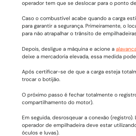
operador tem que se deslocar para o ponto d
Caso o combustível acabe quando a carga est
para garantir a segurança. Primeiramente, o lo
para não atrapalhar o trânsito de empilhadeira
Depois, desligue a máquina e acione a
alavanc
deixe a mercadoria elevada, essa medida pode
Após certificar-se de que a carga esteja tota
trocar o botijão.
O próximo passo é fechar totalmente o registro
compartilhamento do motor).
Em seguida, desrosqeuar a conexão (registro)
operador de empilhadeira deve estar utilizand
óculos e luvas).