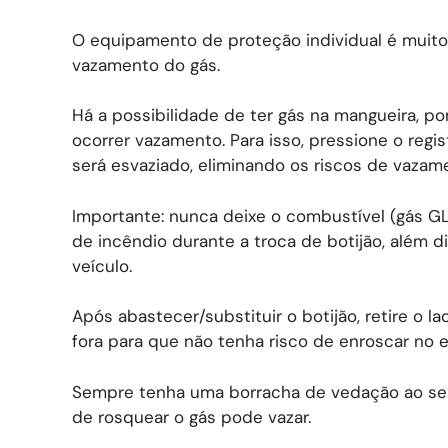
O equipamento de proteção individual é muito
vazamento do gás.
Há a possibilidade de ter gás na mangueira, por
ocorrer vazamento. Para isso, pressione o regi
será esvaziado, eliminando os riscos de vazam
Importante: nunca deixe o combustível (gás GL
de incêndio durante a troca de botijão, além 
veículo.
Após abastecer/substituir o botijão, retire o l
fora para que não tenha risco de enroscar no
Sempre tenha uma borracha de vedação ao seu 
de rosquear o gás pode vazar.