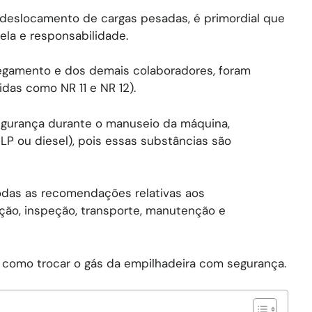
o deslocamento de cargas pesadas, é primordial que
ela e responsabilidade.
rregamento e dos demais colaboradores, foram
das como NR 11 e NR 12).
segurança durante o manuseio da máquina,
LP ou diesel), pois essas substâncias são
todas as recomendações relativas aos
ação, inspeção, transporte, manutenção e
 como trocar o gás da empilhadeira com segurança.