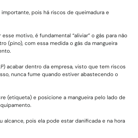
 importante, pois há riscos de queimadura e
 esse motivo, é fundamental “aliviar” o gás para não
stro (pino), com essa medida o gás da mangueira
ento.
P) acabar dentro da empresa, visto que tem riscos
disso, nunca fume quando estiver abastecendo o
acre (etiqueta) e posicione a mangueira pelo lado de
 equipamento.
alcance, pois ela pode estar danificada e na hora