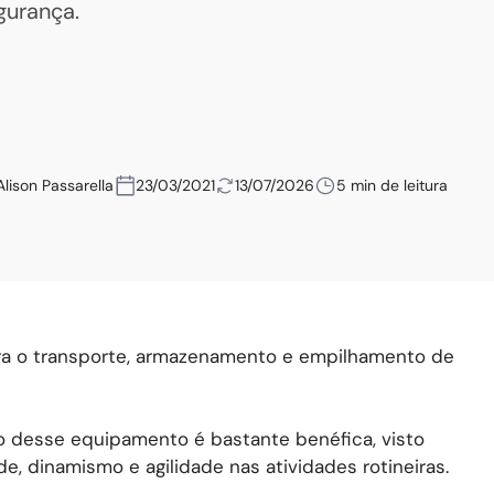
gurança.
Alison Passarella
23/03/2021
13/07/2026
5 min de leitura
a o transporte, armazenamento e empilhamento de
ção desse equipamento é bastante benéfica, visto
e, dinamismo e agilidade nas atividades rotineiras.