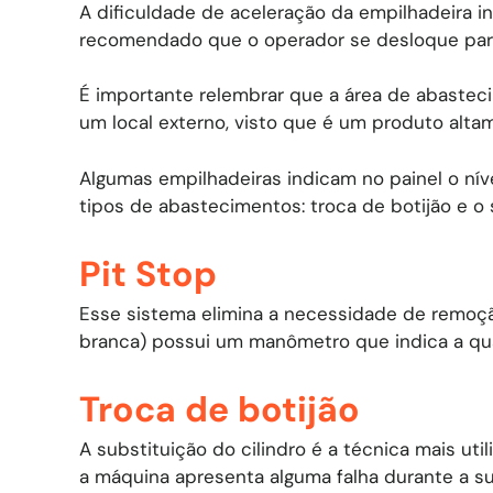
A dificuldade de aceleração da empilhadeira i
recomendado que o operador se desloque par
É importante relembrar que a área de abastec
um local externo, visto que é um produto altam
Algumas empilhadeiras indicam no painel o nív
tipos de abastecimentos: troca de botijão e o 
Pit Stop
Esse sistema elimina a necessidade de remoção
branca) possui um manômetro que indica a qu
Troca de botijão
A substituição do cilindro é a técnica mais ut
a máquina apresenta alguma falha durante a su