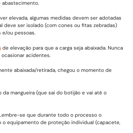
e abastecimento.
iver elevada, algumas medidas devem ser adotadas
cal deve ser isolado (com cones ou fitas zebradas)
s e/ou pessoas.
a
de elevação para que a carga seja abaixada. Nunca
 ocasionar acidentes.
lmente abaixada/retirada, chegou o momento de
 da mangueira (que sai do botijão e vai até o
. Lembre-se que durante todo o processo o
o o equipamento de proteção individual (capacete,