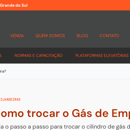
 Grande do Sul
VENDA
QUEM SOMOS
BLOG
CONTATO
S
NORMAS E CAPACITAÇÃO
PLATAFORMAS ELEVATÓRIAS
ira?
PILHADEIRAS
omo trocar o Gás de Em
ja o passo a passo para trocar o cilindro de gá