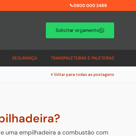
0800 000 2489
Solicitar orçamento
SEGURANÇA
TRANSPALETEIRAS E PALETEIRAS
Voltar para todas as postagens
pilhadeira?
s de uma empilhadeira a combustão com