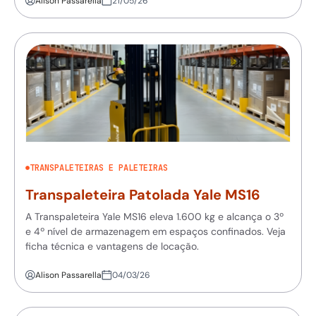
Alison Passarella
21/05/26
TRANSPALETEIRAS E PALETEIRAS
Transpaleteira Patolada Yale MS16
A Transpaleteira Yale MS16 eleva 1.600 kg e alcança o 3º
e 4º nível de armazenagem em espaços confinados. Veja
ficha técnica e vantagens de locação.
Alison Passarella
04/03/26