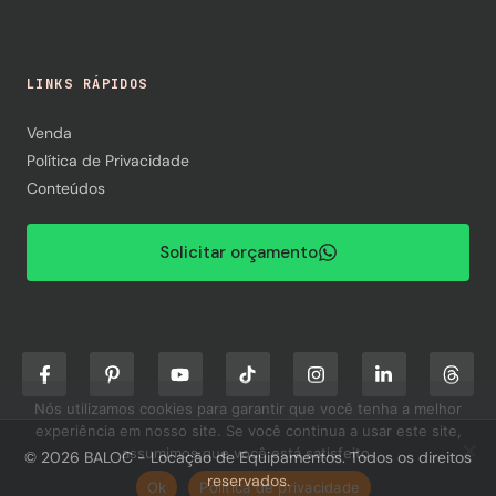
LINKS RÁPIDOS
Venda
Política de Privacidade
Conteúdos
Solicitar orçamento
Nós utilizamos cookies para garantir que você tenha a melhor
experiência em nosso site. Se você continua a usar este site,
assumimos que você está satisfeito.
© 2026 BALOC - Locação de Equipamentos. Todos os direitos
reservados.
Ok
Política de privacidade