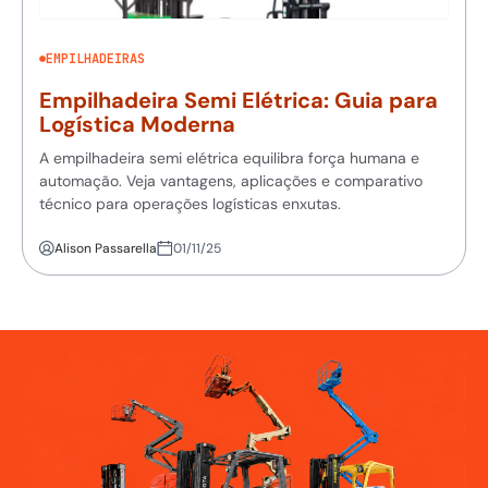
EMPILHADEIRAS
Empilhadeira Semi Elétrica: Guia para
Logística Moderna
A empilhadeira semi elétrica equilibra força humana e
automação. Veja vantagens, aplicações e comparativo
técnico para operações logísticas enxutas.
Alison Passarella
01/11/25