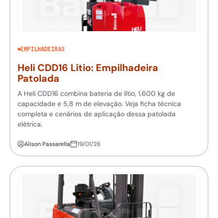
EMPILHADEIRAS
Heli CDD16 Lítio: Empilhadeira
Patolada
A Heli CDD16 combina bateria de lítio, 1.600 kg de
capacidade e 5,8 m de elevação. Veja ficha técnica
completa e cenários de aplicação dessa patolada
elétrica.
Alison Passarella
19/01/26