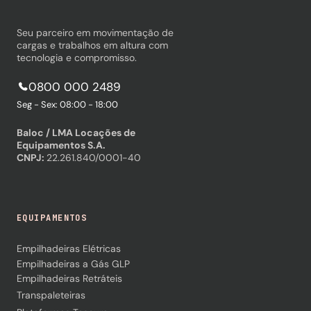
Seu parceiro em movimentação de
cargas e trabalhos em altura com
tecnologia e compromisso.
0800 000 2489
Seg - Sex: 08:00 - 18:00
Baloc / LMA Locações de
Equipamentos S.A.
CNPJ:
22.261.840/0001-40
EQUIPAMENTOS
Empilhadeiras Elétricas
Empilhadeiras a Gás GLP
Empilhadeiras Retráteis
Transpaleteiras