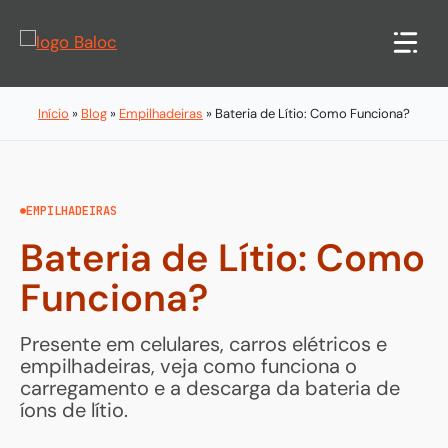
Pular
para
o
conteúdo
Início
»
Blog
»
Empilhadeiras
»
Bateria de Lítio: Como Funciona?
EMPILHADEIRAS
Bateria de Lítio: Como
Funciona?
Presente em celulares, carros elétricos e
empilhadeiras, veja como funciona o
carregamento e a descarga da bateria de
íons de lítio.