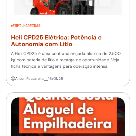
EMPILHADEIRAS
Heli CPD25 Elétrica: Potência e
Autonomia com Lítio
A Heli CPD25 é uma contrabalançada elétrica de 2.500
kg com bateria de lítio e recarga de oportunidade. Veja
ficha técnica e vantagens para operação intensa.
Alison Passarella
16/01/26