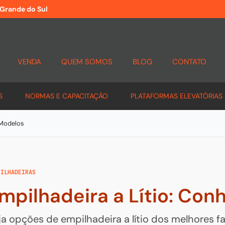
 Grande do Sul
VENDA
QUEM SOMOS
BLOG
CONTATO
S
NORMAS E CAPACITAÇÃO
PLATAFORMAS ELEVATÓRIAS
 Modelos
PILHADEIRAS
mpilhadeira a Lítio: Co
ja opções de empilhadeira a lítio dos melhores fa