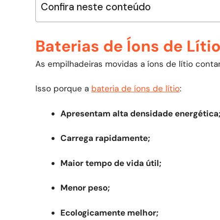
Confira neste conteúdo
Baterias de Íons de Líti
As empilhadeiras movidas a íons de lítio cont
Isso porque a
bateria de íons de lítio
:
Apresentam alta densidade energética
Carrega rapidamente;
Maior tempo de vida útil;
Menor peso;
Ecologicamente melhor;