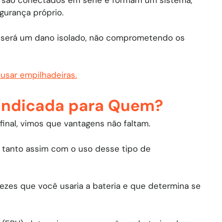
 são conectados em série e formam um sistema,
urança próprio.
, será um dano isolado, não comprometendo os
usar empilhadeiras.
é Indicada para Quem?
inal, vimos que vantagens não faltam.
o tanto assim com o uso desse tipo de
ezes que você usaria a bateria e que determina se