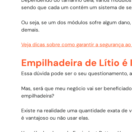
Dependendo do tamanho dela, vários módulos
sendo que cada um contém um sistema de seg
Ou seja, se um dos módulos sofre algum dano
demais.
Veja dicas sobre como garantir a segurança ao 
Empilhadeira de Lítio 
Essa dúvida pode ser o seu questionamento, af
Mas, será que meu negócio vai ser beneficiad
empilhadeira?
Existe na realidade uma quantidade exata de v
é vantajoso ou não usar elas.