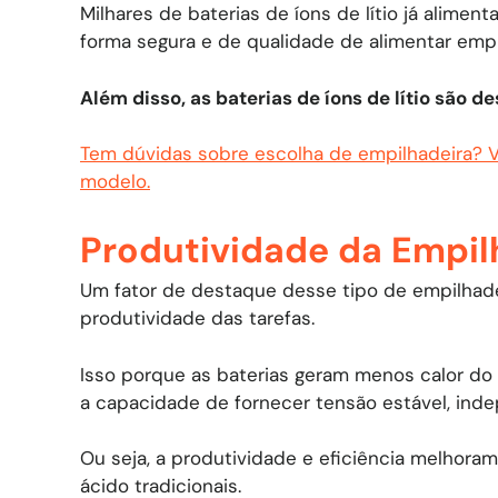
Milhares de baterias de íons de lítio já alim
forma segura e de qualidade de alimentar empi
Além disso, as baterias de íons de lítio são d
Tem dúvidas sobre escolha de empilhadeira? Ve
modelo.
Produtividade da Empilh
Um fator de destaque desse tipo de empilhadei
produtividade das tarefas.
Isso porque as baterias geram menos calor do
a capacidade de fornecer tensão estável, inde
Ou seja, a produtividade e eficiência melhor
ácido tradicionais.