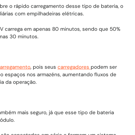
obre o rápido carregamento desse tipo de bateria, o
árias com empilhadeiras elétricas.
 25V carrega em apenas 80 minutos, sendo que 50%
nas 30 minutos.
carregamento
, pois seus
carregadores
podem ser
do espaços nos armazéns, aumentando fluxos de
ia da operação.
também mais seguro, já que esse tipo de bateria
ódulo.