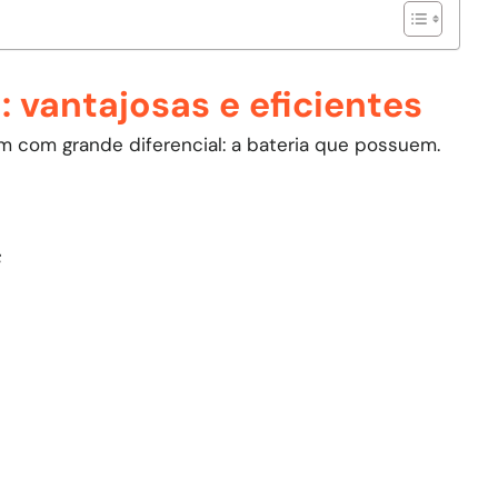
o: vantajosas e eficientes
am com grande diferencial: a bateria que possuem.
;