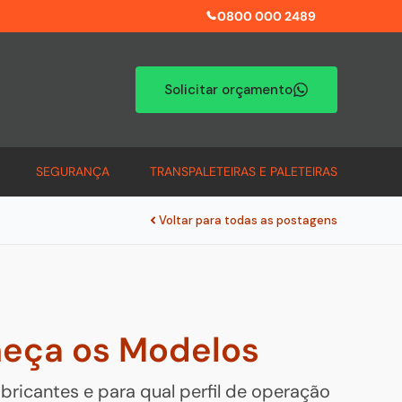
0800 000 2489
Solicitar orçamento
SEGURANÇA
TRANSPALETEIRAS E PALETEIRAS
Voltar para todas as postagens
nheça os Modelos
bricantes e para qual perfil de operação