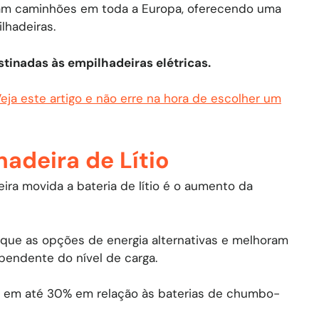
entam caminhões em toda a Europa, oferecendo uma
lhadeiras.
estinadas às empilhadeiras elétricas.
ja este artigo e não erre na hora de escolher um
adeira de Lítio
ra movida a bateria de lítio é o aumento da
 que as opções de energia alternativas e melhoram
pendente do nível de carga.
am em até 30% em relação às baterias de chumbo-