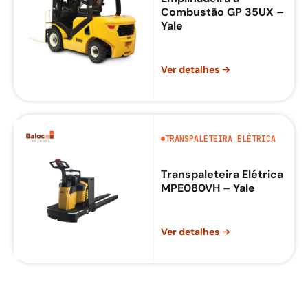
Combustão GP 35UX –
Yale
Ver detalhes
TRANSPALETEIRA ELÉTRICA
Transpaleteira Elétrica
MPE080VH – Yale
Ver detalhes