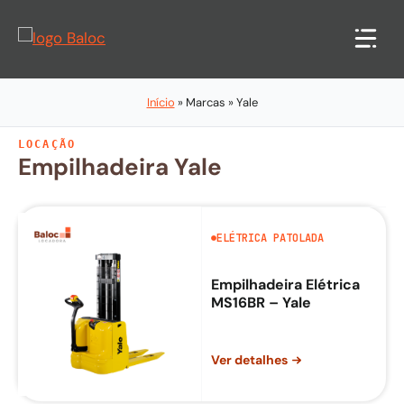
Pular
para
o
conteúdo
Início
»
Marcas
»
Yale
LOCAÇÃO
Empilhadeira
Yale
ELÉTRICA PATOLADA
Empilhadeira Elétrica
MS16BR – Yale
Ver detalhes