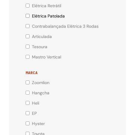
Elétrica Retrátil
Elétrica Patolada
Contrabalançada Elétrica 3 Rodas
Articulada
Tesoura
Mastro Vertical
MARCA
Zoomlion
Hangcha
Heli
EP
Hyster
Toyota