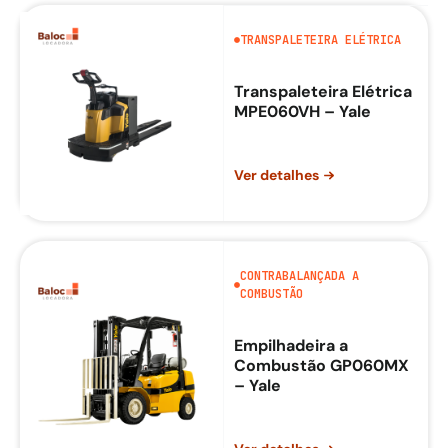
TRANSPALETEIRA ELÉTRICA
Transpaleteira Elétrica
MPE060VH – Yale
Ver detalhes
CONTRABALANÇADA A
COMBUSTÃO
Empilhadeira a
Combustão GP060MX
– Yale