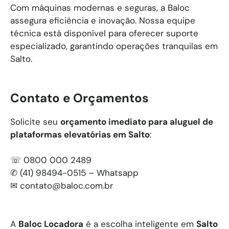
Com máquinas modernas e seguras, a Baloc
assegura eficiência e inovação. Nossa equipe
técnica está disponível para oferecer suporte
especializado, garantindo operações tranquilas em
Salto.
Contato e Orçamentos
Solicite seu
orçamento imediato para aluguel de
plataformas elevatórias em
Salto
:
☏ 0800 000 2489
✆ (41) 98494-0515 – Whatsapp
✉
contato@baloc.com.br
A
Baloc Locadora
é a escolha inteligente em
Salto