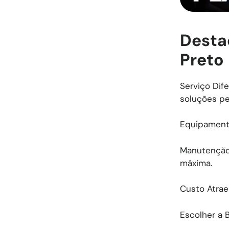
Desta
Preto
Serviço Dif
soluções pe
Equipamento
Manutenção 
máxima.
Custo Atrae
Escolher a 