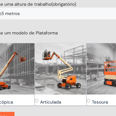
e uma altura de trabalho
(obrigatório)
ne um modelo de Plataforma
cópica
Articulada
Tesoura