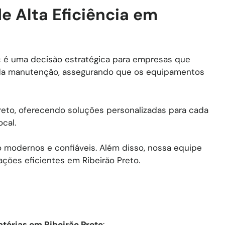
de Alta Eficiência em
oc é uma decisão estratégica para empresas que
a da manutenção, assegurando que os equipamentos
reto, oferecendo soluções personalizadas para cada
cal.
modernos e confiáveis. Além disso, nossa equipe
ções eficientes em Ribeirão Preto.
vatórias em
Ribeirão Preto
: