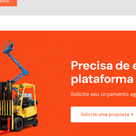
Precisa de 
plataforma 
Solicite seu orçamento a
Solicite uma proposta