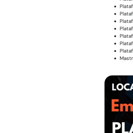
Plata
Plata
Plata
Plata
Plata
Plata
Plata
Mastr