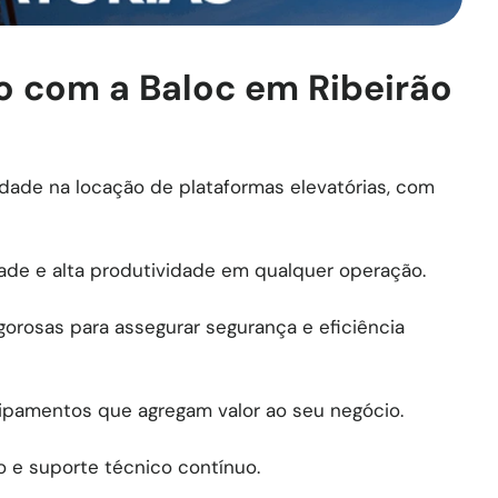
o com a Baloc em Ribeirão
lidade na locação de plataformas elevatórias, com
ade e alta produtividade em qualquer operação.
orosas para assegurar segurança e eficiência
ipamentos que agregam valor ao seu negócio.
o e suporte técnico contínuo.