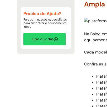
Ampla 
Precisa de Ajuda?
Fale com nossos especialistas
para encontrar o equipamento
ideal.
Na Baloc em
Tirar dúvidas
equipamento
Cada modelo
Confira as 
Plata
Plata
Plata
Plata
Plata
Plata