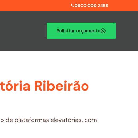
0800 000 2489
Solicitar orçamento
tória Ribeirão
ção de plataformas elevatórias, com