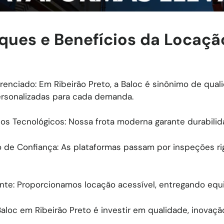
ques e Benefícios da Locaçã
erenciado: Em Ribeirão Preto, a Baloc é sinônimo de qua
rsonalizadas para cada demanda.
s Tecnológicos: Nossa frota moderna garante durabilid
de Confiança: As plataformas passam por inspeções rig
nte: Proporcionamos locação acessível, entregando equ
Baloc em Ribeirão Preto é investir em qualidade, inovaçã