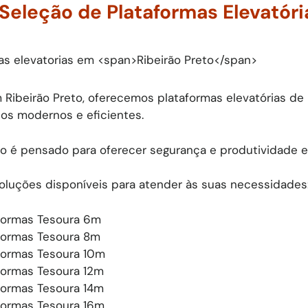
Seleção de Plataformas Elevatóri
 Ribeirão Preto, oferecemos plataformas elevatórias de
s modernos e eficientes.
 é pensado para oferecer segurança e produtividade em
soluções disponíveis para atender às suas necessidades
formas Tesoura 6m
formas Tesoura 8m
formas Tesoura 10m
formas Tesoura 12m
formas Tesoura 14m
formas Tesoura 16m