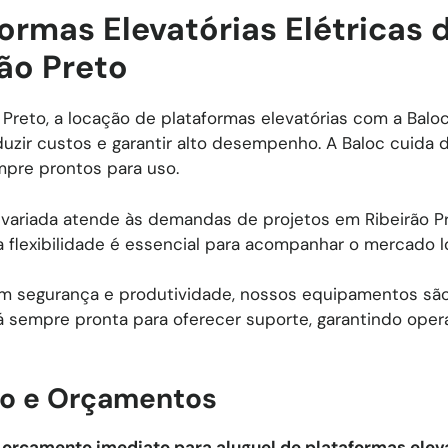
ormas Elevatórias Elétricas 
ão Preto
 Preto, a locação de plataformas elevatórias com a Bal
uzir custos e garantir alto desempenho. A Baloc cuid
pre prontos para uso.
 variada atende às demandas de projetos em Ribeirão P
a flexibilidade é essencial para acompanhar o mercado lo
 segurança e produtividade, nossos equipamentos são 
á sempre pronta para oferecer suporte, garantindo opera
o e Orçamentos
u
orçamento imediato para aluguel de plataformas ele