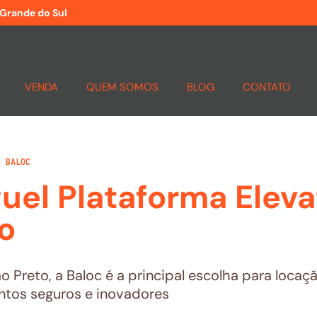
 Grande do Sul
VENDA
QUEM SOMOS
BLOG
CONTATO
E BALOC
uel Plataforma Eleva
o
o Preto, a Baloc é a principal escolha para loca
tos seguros e inovadores