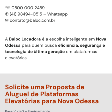
☏ 0800 000 2489
✆ (41) 98494-0515 – Whatsapp
✉
contato@baloc.com.br
A
Baloc Locadora
é a escolha inteligente em
Nova
Odessa
para quem busca
eficiência, segurança e
tecnologia de última geração
em plataformas
elevatórias.
Solicite uma Proposta de
Aluguel de Plataformas
Elevatórias para
Nova Odessa
Passo
1
de
2
- Equipamento