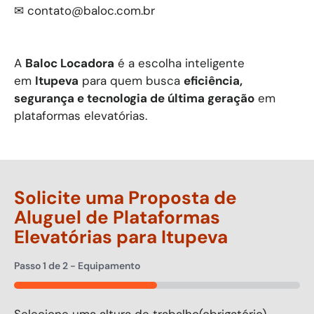
✉
contato@baloc.com.br
A
Baloc Locadora
é a escolha inteligente
em
Itupeva
para quem busca
eficiência,
segurança e tecnologia de última geração
em
plataformas elevatórias.
Solicite uma Proposta de
Aluguel de Plataformas
Elevatórias para
Itupeva
Passo
1
de
2
- Equipamento
50%