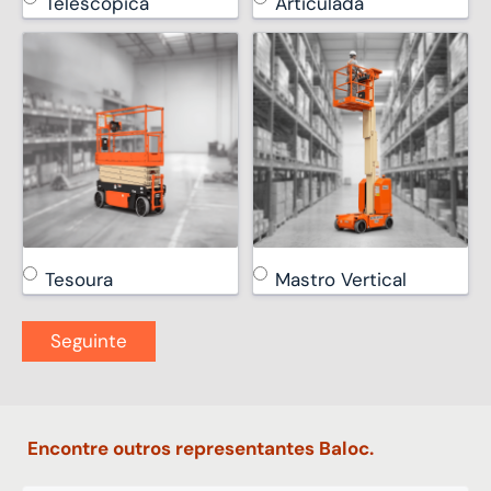
Telescópica
Articulada
Tesoura
Mastro Vertical
Encontre outros representantes Baloc.