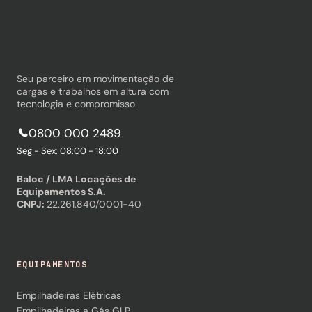
Seu parceiro em movimentação de
cargas e trabalhos em altura com
tecnologia e compromisso.
0800 000 2489
Seg - Sex: 08:00 - 18:00
Baloc / LMA Locações de
Equipamentos S.A.
CNPJ:
22.261.840/0001-40
EQUIPAMENTOS
Empilhadeiras Elétricas
Empilhadeiras a Gás GLP