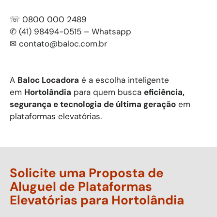
☏ 0800 000 2489
✆ (41) 98494-0515 – Whatsapp
✉
contato@baloc.com.br
A
Baloc Locadora
é a escolha inteligente
em
Hortolândia
para quem busca
eficiência,
segurança e tecnologia de última geração
em
plataformas elevatórias.
Solicite uma Proposta de
Aluguel de Plataformas
Elevatórias para
Hortolândia