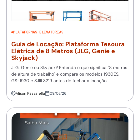
PLATAFORMAS ELEVATÓRIAS
Guia de Locação: Plataforma Tesoura
Elétrica de 8 Metros (JLG, Genie e
Skyjack)
JLG, Genie ou Skyjack? Entenda o que significa "8 metros
de altura de trabalho" e compare os modelos 1930ES,
GS-1930 e SJIII 3219 antes de fechar a locação.
Alison Passarella
09/03/26