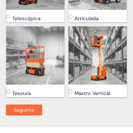
Telescópica
Articulada
Tesoura
Mastro Vertical