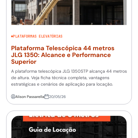
PLATAFORMAS ELEVATÓRIAS
Plataforma Telescópica 44 metros
JLG 1350: Alcance e Performance
Superior
A plataforma telescópica JLG 1350STP alcança 44 metros
de altura. Veja ficha técnica completa, vantagens
estratégicas e cenários de aplicação para locação.
Alison Passarella
20/05/26