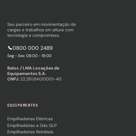
Seu parceiro em movimentação de
cargas e trabalhos em altura com
tecnologia e compromisso.
0800 000 2489
Seg - Sex: 08:00 - 18:00
Baloc / LMA Locações de
Equipamentos S.A.
CNPJ:
22.261.840/0001-40
EQUIPAMENTOS
Empilhadeiras Elétricas
Empilhadeiras a Gás GLP
Empilhadeiras Retráteis