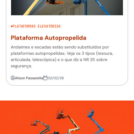
PLATAFORMAS ELEVATÓRIAS
Plataforma Autopropelida
Andaimes e escadas estão sendo substituídos por
plataformas autopropelidas. Veja os 3 tipos (tesoura,
articulada, telescópica) e o que diz a NR 35 sobre
segurança.
Alison Passarella
02/02/26