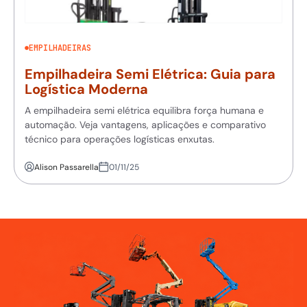
EMPILHADEIRAS
Empilhadeira Semi Elétrica: Guia para
Logística Moderna
A empilhadeira semi elétrica equilibra força humana e
automação. Veja vantagens, aplicações e comparativo
técnico para operações logísticas enxutas.
Alison Passarella
01/11/25