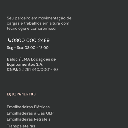
Seu parceiro em movimentação de
cargas e trabalhos em altura com
tecnologia e compromisso.
0800 000 2489
Seg - Sex: 08:00 - 18:00
Baloc / LMA Locações de
Equipamentos S.A.
CNPJ:
22.261.840/0001-40
EQUIPAMENTOS
Empilhadeiras Elétricas
Empilhadeiras a Gás GLP
Empilhadeiras Retráteis
Transpaleteiras