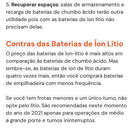
5.
Recuperar espaços
: salas de armazenamento e
recarga de baterias de chumbo ácido terão outra
utilidade pois com as baterias de íon lítio não
precisam delas.
Contras das Baterias de Íon Lítio
O preço das baterias de íon-lítio é mais altos em
comparação às baterias de chumbo ácido. Mas
lembre-se, as baterias de íon de lítio duram
quatro vezes mais, então você comprará baterias
de empilhadeira com menos frequência.
Se você tem frotas menores e um único turno, não
opte pelo lítio. São recomendadas neste momento
do ano de 2021 apenas para operações de médio
a grande porte e turnos ininterruptos.