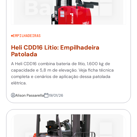
EMPILHADEIRAS
Heli CDD16 Lítio: Empilhadeira
Patolada
A Heli CDD16 combina bateria de lítio, 1.600 kg de
capacidade e 5,8 m de elevação. Veja ficha técnica
completa e cenários de aplicação dessa patolada
elétrica.
Alison Passarella
19/01/26