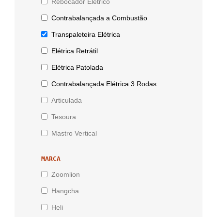
Rebocador Elétrico
Contrabalançada a Combustão
Transpaleteira Elétrica
Elétrica Retrátil
Elétrica Patolada
Contrabalançada Elétrica 3 Rodas
Articulada
Tesoura
Mastro Vertical
MARCA
Zoomlion
Hangcha
Heli