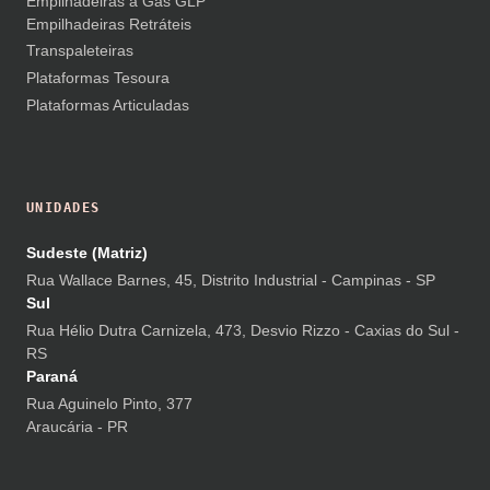
Empilhadeiras a Gás GLP
Empilhadeiras Retráteis
Transpaleteiras
Plataformas Tesoura
Plataformas Articuladas
UNIDADES
Sudeste (Matriz)
Rua Wallace Barnes, 45, Distrito Industrial - Campinas - SP
Sul
Rua Hélio Dutra Carnizela, 473, Desvio Rizzo - Caxias do Sul -
RS
Paraná
Rua Aguinelo Pinto, 377
Araucária - PR