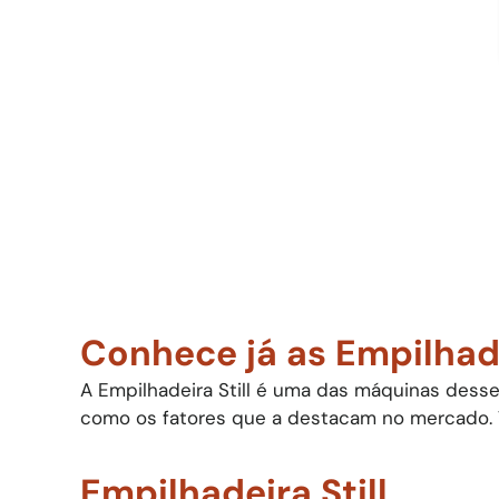
Conhece já as Empilhade
A Empilhadeira Still é uma das máquinas dess
como os fatores que a destacam no mercado. Ve
Empilhadeira Still