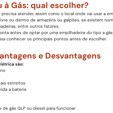
 à Gás: qual escolher?​
recisa atender, assim como o local onde vai usar a empil
 ar livre ou dentro de armazéns ou galpões, se existem n
deiras, entre outros fatores.
nta antes de optar por uma empilhadeira do tipo a gás
sa conhecer os principais pontos antes de escolher.​
Vantagens e Desvantagens​
étrica são:
ano
ais estreitos
ida a bateria
 de gás GLP ou diesel para funcionar