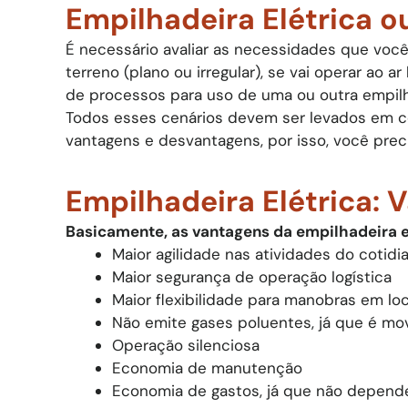
Empilhadeira Elétrica ou
É necessário avaliar as necessidades que você p
terreno (plano ou irregular), se vai operar ao
de processos para uso de uma ou outra empilha
​Todos esses cenários devem ser levados em co
vantagens e desvantagens, por isso, você preci
Empilhadeira Elétrica: 
Basicamente, as vantagens da empilhadeira el
Maior agilidade nas atividades do cotidi
Maior segurança de operação logística
Maior flexibilidade para manobras em loc
Não emite gases poluentes, já que é mov
Operação silenciosa
Economia de manutenção
Economia de gastos, já que não depende