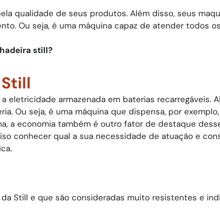
pela qualidade de seus produtos. Além disso, seus maq
to. Ou seja, é uma máquina capaz de atender todos os
hadeira still?
till​
as a eletricidade armazenada em baterias recarregáveis.
a. Ou seja, é uma máquina que dispensa, por exemplo, o
rma, a economia também é outro fator de destaque desse 
eciso conhecer qual a sua necessidade de atuação e cons
ca.
da Still e que são consideradas muito resistentes e ind