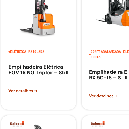
ELÉTRICA PATOLADA
CONTRABALANÇADA ELÉ
RODAS
Empilhadeira Elétrica
Empilhadeira El
EGV 16 NG Triplex – Still
RX 50-16 – Still
Ver detalhes
Ver detalhes