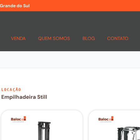
 Grande do Sul
VENDA
QUEM SOMOS
BLOG
CONTATO
LOCAÇÃO
Empilhadeira
Still