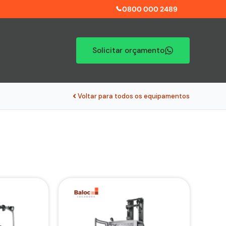
0800 000 2489
Solicitar orçamento
Voltar para todos os equipamentos