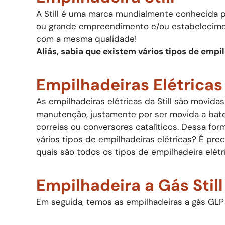
A Still é uma marca mundialmente conhecida 
ou grande empreendimento e/ou estabelecimen
com a mesma qualidade!
​Aliás, sabia que existem vários tipos de empil
Empilhadeiras Elétricas S
As empilhadeiras elétricas da Still são movid
manutenção, justamente por ser movida a bateri
correias ou conversores catalíticos. Dessa fo
vários tipos de empilhadeiras elétricas? É pr
quais são todos os tipos de empilhadeira elétri
Empilhadeira a Gás Still​
Em seguida, temos as empilhadeiras a gás GLP 