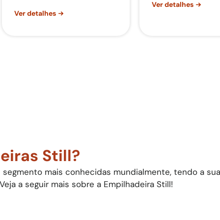
Ver detalhes
Ver detalhes
iras Still?
e segmento mais conhecidas mundialmente, tendo a sua 
ja a seguir mais sobre a Empilhadeira Still!