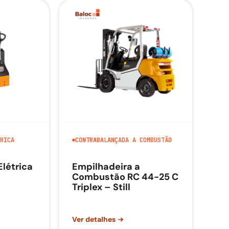
RICA
CONTRABALANÇADA A COMBUSTÃO
Elétrica
Empilhadeira a
Combustão RC 44-25 C
Triplex – Still
Ver detalhes