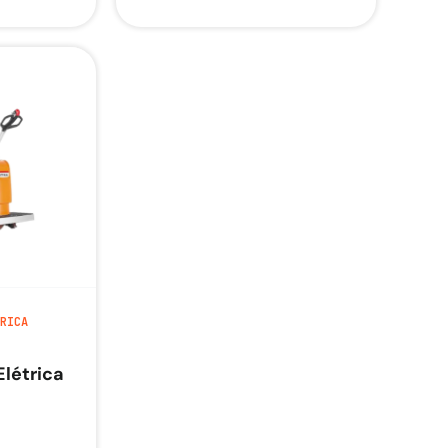
RICA
Elétrica