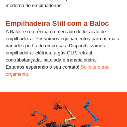
moderna de empilhadeiras.​
Empilhadeira Still com a Baloc​
A Baloc é referência no mercado de locação de
empilhadeira. Possuímos equipamentos para os mais
variados perfis de empresas. Disponibilizamos
empilhadeira: elétrica, a gás GLP, retrátil,
contrabalançada, patolada e transpaleteira.
Estamos esperando o seu contato!
Solicite o seu
orçamento.