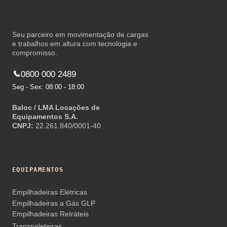
Seu parceiro em movimentação de cargas
e trabalhos em altura com tecnologia e
compromisso.
0800 000 2489
Seg - Sex: 08:00 - 18:00
Baloc / LMA Locações de
Equipamentos S.A.
CNPJ:
22.261.840/0001-40
EQUIPAMENTOS
Empilhadeiras Elétricas
Empilhadeiras a Gás GLP
Empilhadeiras Retráteis
Transpaleteiras