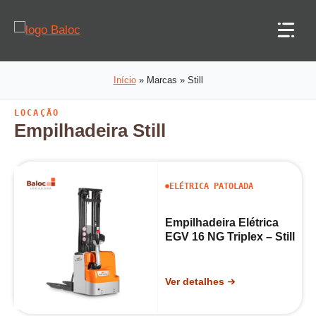
Pular
para
o
conteúdo
Início
»
Marcas
»
Still
LOCAÇÃO
Empilhadeira
Still
ELÉTRICA PATOLADA
Empilhadeira Elétrica
EGV 16 NG Triplex – Still
Ver detalhes