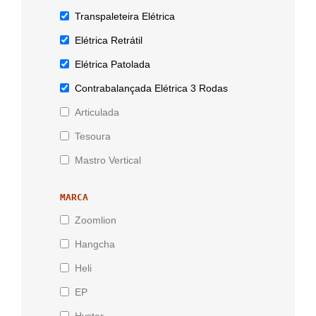
Transpaleteira Elétrica
Elétrica Retrátil
Elétrica Patolada
Contrabalançada Elétrica 3 Rodas
Articulada
Tesoura
Mastro Vertical
MARCA
Zoomlion
Hangcha
Heli
EP
Hyster