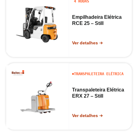
4 RODAS
Empilhadeira Elétrica
RCE 25 – Still
Ver detalhes
TRANSPALETEIRA ELÉTRICA
Transpaleteira Elétrica
ERX 27 – Still
Ver detalhes