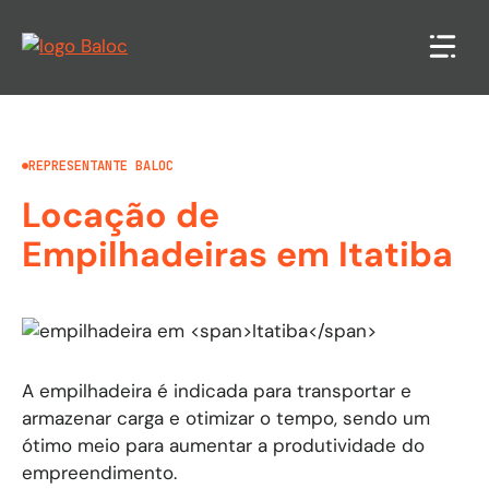
Pular
para
o
conteúdo
REPRESENTANTE BALOC
Locação de
Empilhadeiras em Itatiba
A empilhadeira é indicada para transportar e
armazenar carga e otimizar o tempo, sendo um
ótimo meio para aumentar a produtividade do
empreendimento.