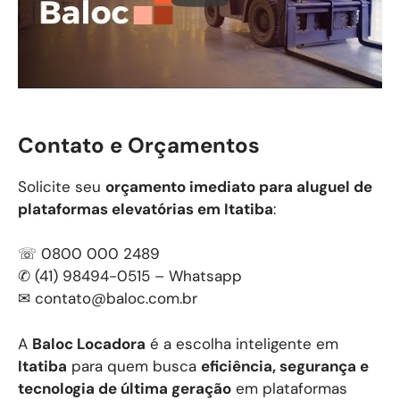
Contato e Orçamentos
Solicite seu
orçamento imediato para aluguel de
plataformas elevatórias em
Itatiba
:
☏ 0800 000 2489
✆ (41) 98494-0515 – Whatsapp
✉
contato@baloc.com.br
A
Baloc Locadora
é a escolha inteligente em
Itatiba
para quem busca
eficiência, segurança e
tecnologia de última geração
em plataformas