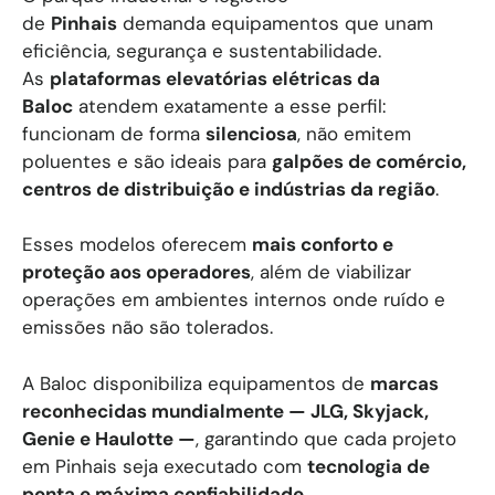
de
Pinhais
demanda equipamentos que unam
eficiência, segurança e sustentabilidade.
As
plataformas elevatórias elétricas da
Baloc
atendem exatamente a esse perfil:
funcionam de forma
silenciosa
, não emitem
poluentes e são ideais para
galpões de comércio,
centros de distribuição e indústrias da região
.
Esses modelos oferecem
mais conforto e
proteção aos operadores
, além de viabilizar
operações em ambientes internos onde ruído e
emissões não são tolerados.
A Baloc disponibiliza equipamentos de
marcas
reconhecidas mundialmente — JLG, Skyjack,
Genie e Haulotte —
, garantindo que cada projeto
em Pinhais seja executado com
tecnologia de
ponta e máxima confiabilidade
.