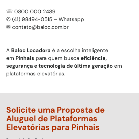
☏ 0800 000 2489
✆ (41) 98494-0515 – Whatsapp
✉
contato@baloc.com.br
A
Baloc Locadora
é a escolha inteligente
em
Pinhais
para quem busca
eficiência,
segurança e tecnologia de última geração
em
plataformas elevatórias.
Solicite uma Proposta de
Aluguel de Plataformas
Elevatórias para
Pinhais