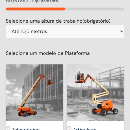
Passo
1
de
2
- Equipamento
50%
Selecione uma altura de trabalho
(obrigatório)
Selecione um modelo de Plataforma
Telescópica
Articulada