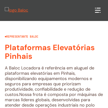
Pular
para
o
conteúdo
REPRESENTANTE BALOC
Plataformas Elevatórias
Pinhais
A Baloc Locadora é referência em aluguel de
plataformas elevatórias em Pinhais,
disponibilizando equipamentos modernos e
seguros para empresas que priorizam
produtividade, confiabilidade e redução de
custos.Nossa frota é composta por máquinas de
marcas líderes globais, desenvolvidas para
atender desde operações industriais no polo