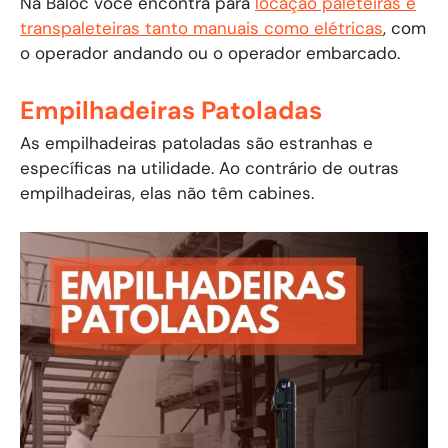
Na Baloc você encontra para
locação paleteiras e
transpaleteiras tanto manuais como elétricas
, com
o operador andando ou o operador embarcado.
Empilhadeiras Patoladas
As empilhadeiras patoladas são estranhas e
específicas na utilidade. Ao contrário de outras
empilhadeiras, elas não têm cabines.