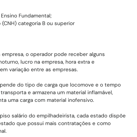
o Ensino Fundamental;
o (CNH) categoria B ou superior
a empresa, o operador pode receber alguns
noturno, lucro na empresa, hora extra e
tem variação entre as empresas.
depende do tipo de carga que locomove e o tempo
transporta e armazena um material inflamável,
nta uma carga com material inofensivo.
piso salário do empilhadeirista, cada estado dispõe
 estado que possui mais contratações e como
al.