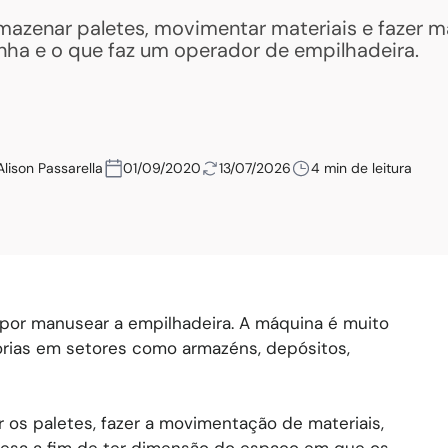
mazenar paletes, movimentar materiais e fazer 
nha e o que faz um operador de empilhadeira.
Alison Passarella
01/09/2020
13/07/2026
4 min de leitura
l por manusear a empilhadeira. A máquina é muito
orias em setores como armazéns, depósitos,
 os paletes, fazer a movimentação de materiais,