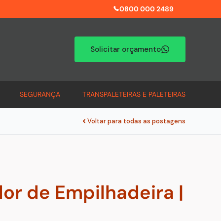
0800 000 2489
Solicitar orçamento
SEGURANÇA
TRANSPALETEIRAS E PALETEIRAS
Voltar para todas as postagens
r de Empilhadeira |