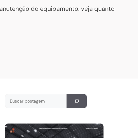
manutenção do equipamento: veja quanto
Pesquisar