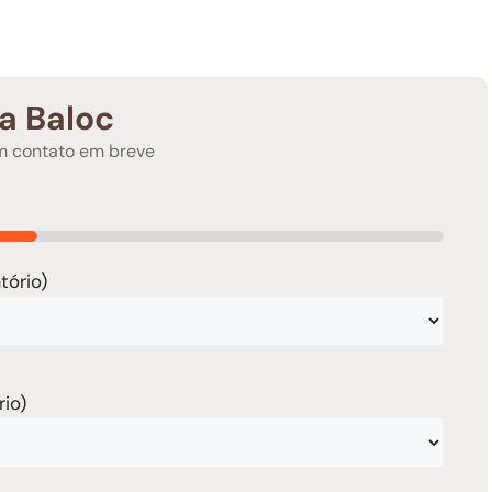
a Baloc
em contato em breve
tório)
rio)