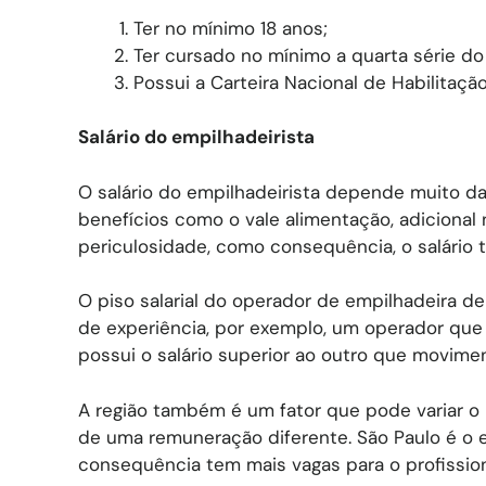
Ter no mínimo 18 anos;
Ter cursado no mínimo a quarta série d
Possui a Carteira Nacional de Habilitaçã
Salário do empilhadeirista
O salário do empilhadeirista depende muito d
benefícios como o vale alimentação, adicional 
periculosidade, como consequência, o salário 
O piso salarial do operador de empilhadeira 
de experiência, por exemplo, um operador que 
possui o salário superior ao outro que movime
A região também é um fator que pode variar o 
de uma remuneração diferente. São Paulo é o
consequência tem mais vagas para o profission