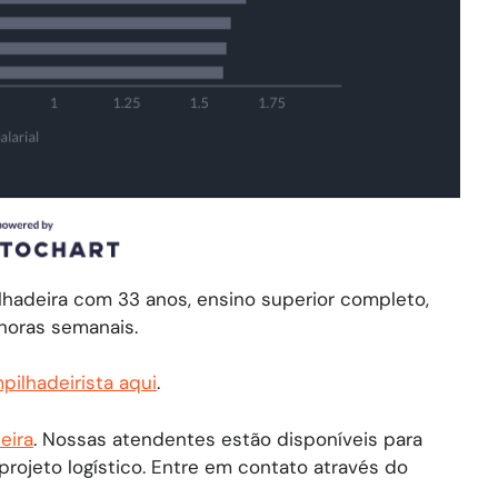
lhadeira com 33 anos, ensino superior completo,
 horas semanais.
pilhadeirista aqui
.
eira
. Nossas atendentes estão disponíveis para
projeto logístico. Entre em contato através do