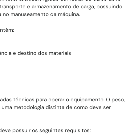
 transporte e armazenamento de carga, possuindo
ica no manuseamento da máquina.
ontém:
cia e destino dos materiais
e
adas técnicas para operar o equipamento. O peso,
ui uma metodologia distinta de como deve ser
deve possuir os seguintes requisitos: