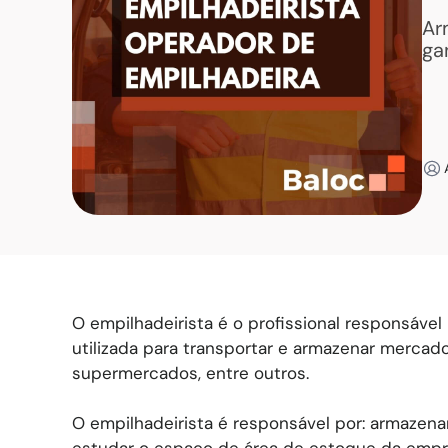
Ar
ga
O empilhadeirista é o profissional responsáve
utilizada para transportar e armazenar mercad
supermercados, entre outros.
O empilhadeirista é responsável por: armazenar