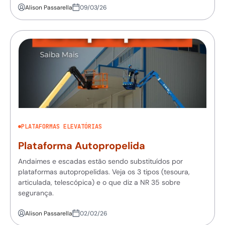
Alison Passarella
09/03/26
PLATAFORMAS ELEVATÓRIAS
Plataforma Autopropelida
Andaimes e escadas estão sendo substituídos por
plataformas autopropelidas. Veja os 3 tipos (tesoura,
articulada, telescópica) e o que diz a NR 35 sobre
segurança.
Alison Passarella
02/02/26