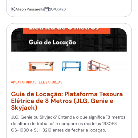
Alison Passarella
20/05/26
PLATAFORMAS ELEVATÓRIAS
Guia de Locação: Plataforma Tesoura
Elétrica de 8 Metros (JLG, Genie e
Skyjack)
JLG, Genie ou Skyjack? Entenda o que significa "8 metros
de altura de trabalho" e compare os modelos 1930ES,
GS-1930 e SJIII 3219 antes de fechar a locação.