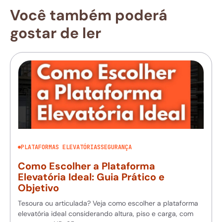
Você também poderá
gostar de ler
PLATAFORMAS ELEVATÓRIAS
SEGURANÇA
Como Escolher a Plataforma
Elevatória Ideal: Guia Prático e
Objetivo
Tesoura ou articulada? Veja como escolher a plataforma
elevatória ideal considerando altura, piso e carga, com