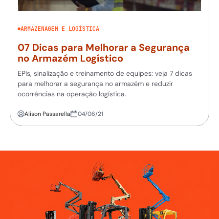
ARMAZENAGEM E LOGÍSTICA
07 Dicas para Melhorar a Segurança
no Armazém Logístico
EPIs, sinalização e treinamento de equipes: veja 7 dicas
para melhorar a segurança no armazém e reduzir
ocorrências na operação logística.
Alison Passarella
04/06/21