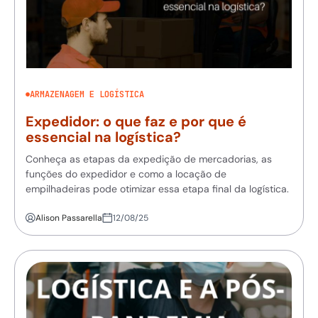
ARMAZENAGEM E LOGÍSTICA
Expedidor: o que faz e por que é
essencial na logística?
Conheça as etapas da expedição de mercadorias, as
funções do expedidor e como a locação de
empilhadeiras pode otimizar essa etapa final da logística.
Alison Passarella
12/08/25