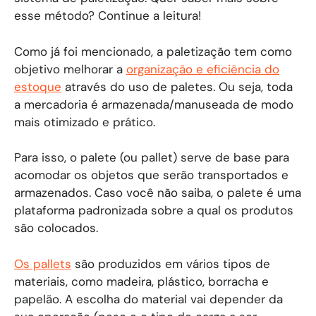
esse método? Continue a leitura!
Como já foi mencionado, a paletização tem como
objetivo melhorar a
organização e eficiência do
estoque
através do uso de paletes. Ou seja, toda
a mercadoria é armazenada/manuseada de modo
mais otimizado e prático.
Para isso, o palete (ou pallet) serve de base para
acomodar os objetos que serão transportados e
armazenados. Caso você não saiba, o palete é uma
plataforma padronizada sobre a qual os produtos
são colocados.
Os pallets
são produzidos em vários tipos de
materiais, como madeira, plástico, borracha e
papelão. A escolha do material vai depender da