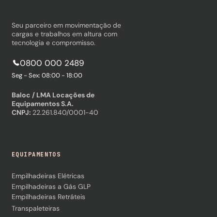
Seu parceiro em movimentação de
cargas e trabalhos em altura com
tecnologia e compromisso.
0800 000 2489
Seg - Sex: 08:00 - 18:00
Baloc / LMA Locações de
Equipamentos S.A.
CNPJ:
22.261.840/0001-40
EQUIPAMENTOS
Empilhadeiras Elétricas
Empilhadeiras a Gás GLP
Empilhadeiras Retráteis
Transpaleteiras