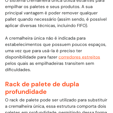
O sistema cremalheira única utiliza estantes para
empilhar os paletes e seus produtos. A sua
principal vantagem é poder remover qualquer
pallet quando necessário (assim sendo, é possível
aplicar diversas técnicas, incluindo FIFO).
A cremalheira única não é indicada para
estabelecimentos que possuem poucos espaços,
uma vez que para usá-la é preciso ter
disponibilidade para fazer
corredores estreitos
pelos quais as empilhadeiras transitem sem
dificuldades.
Rack de palete de dupla
profundidade
O rack de palete pode ser utilizado para substituir
a cremalheira única, essa estrutura comporta dois
paletes em profundidade, permitindo dessa forma