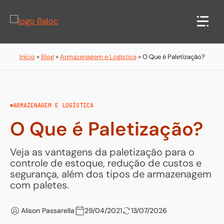
Pular
para
o
conteúdo
Início
»
Blog
»
Armazenagem e Logística
»
O Que é Paletização?
ARMAZENAGEM E LOGÍSTICA
O Que é Paletização?
Veja as vantagens da paletização para o
controle de estoque, redução de custos e
segurança, além dos tipos de armazenagem
com paletes.
Alison Passarella
29/04/2021
13/07/2026