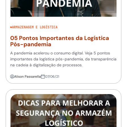
ARMAZENAGEM E LOGÍSTICA
05 Pontos Importantes da Logística
Pós-pandemia
A pandemia acelerou o consumo digital. Veja 5 pontos
importantes da logística pós-pandemia, da transparência
na cadeia à digitalização de processos.
Alison Passarella
07/06/21