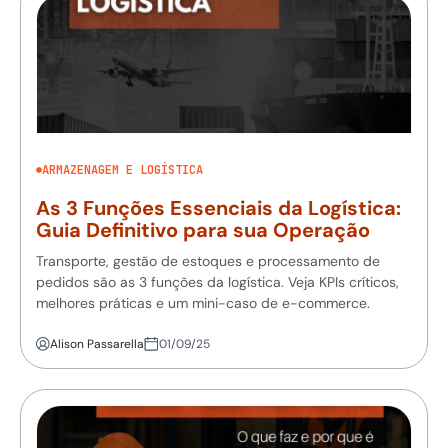
ARMAZENAGEM E LOGÍSTICA
As 3 Funções Essenciais da Logística:
Guia Definitivo para sua Operação
Transporte, gestão de estoques e processamento de
pedidos são as 3 funções da logística. Veja KPIs críticos,
melhores práticas e um mini-caso de e-commerce.
Alison Passarella
01/09/25