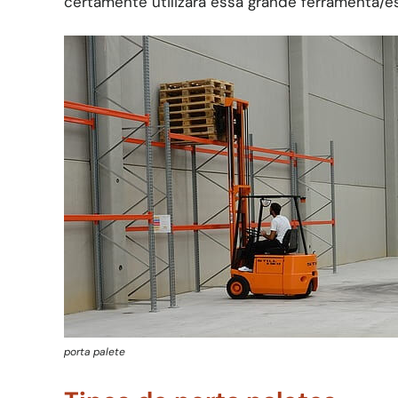
certamente utilizará essa grande ferramenta/es
porta palete