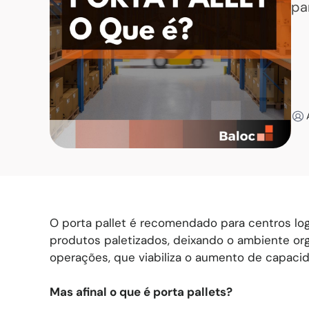
pa
O porta pallet é recomendado para centros l
produtos paletizados, deixando o ambiente or
operações, que viabiliza o aumento de capaci
Mas afinal o que é porta pallets?