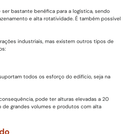
ser bastante benéfica para a logística, sendo
azenamento e alta rotatividade. É também possível
ações industriais, mas existem outros tipos de
os:
suportam todos os esforço do edifício, seja na
consequência, pode ter alturas elevadas a 20
 de grandes volumes e produtos com alta
ado