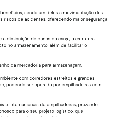
ns benefícios, sendo um deles a movimentação dos
s riscos de acidentes, oferecendo maior segurança
e a diminuição de danos da carga, a estrutura
to no armazenamento, além de facilitar o
anho da mercadoria para armazenagem.
 ambiente com corredores estreitos e grandes
ado, podendo ser operado por empilhadeiras com
s e internacionais de empilhadeiras, prezando
nosco para o seu projeto logístico, que