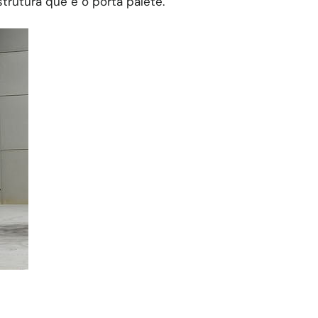
trutura que é o porta palete.