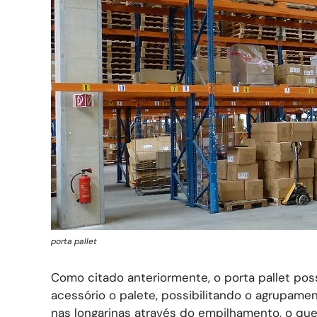
porta pallet
Como citado anteriormente, o porta pallet pos
acessório o palete, possibilitando o agrupame
nas longarinas através do empilhamento, o que 