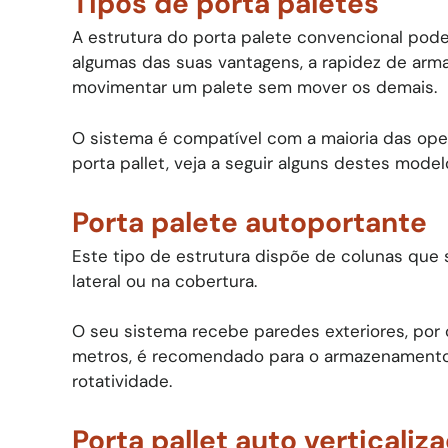
Tipos de porta paletes
A estrutura do porta palete convencional pode 
algumas das suas vantagens, a rapidez de arm
movimentar um palete sem mover os demais.
O sistema é compatível com a maioria das oper
porta pallet, veja a seguir alguns destes model
Porta palete autoportante
Este tipo de estrutura dispõe de colunas que 
lateral ou na cobertura.
O seu sistema recebe paredes exteriores, por 
metros, é recomendado para o armazenamento
rotatividade.
Porta pallet auto verticaliz