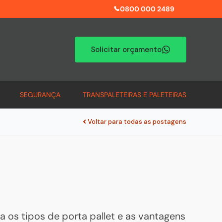
0800 000 2489
Solicitar orçamento
SEGURANÇA
TRANSPALETEIRAS E PALETEIRAS
Voltar para todas as postagens
a os tipos de porta pallet e as vantagens