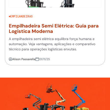
EMPILHADEIRAS
Empilhadeira Semi Elétrica: Guia para
Logística Moderna
A empilhadeira semi elétrica equilibra força humana e
automação. Veja vantagens, aplicações e comparativo
técnico para operações logísticas enxutas.
Alison Passarella
01/11/25