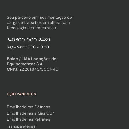
Seu parceiro em movimentação de
cargas e trabalhos em altura com
tecnologia e compromisso.
0800 000 2489
Seg - Sex: 08:00 - 18:00
Baloc / LMA Locações de
Equipamentos S.A.
CNPJ:
22.261.840/0001-40
EQUIPAMENTOS
Empilhadeiras Elétricas
Empilhadeiras a Gás GLP
Empilhadeiras Retráteis
Transpaleteiras