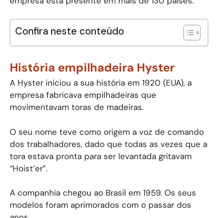
empresa está presente em mais de 130 países.
Confira neste conteúdo
História empilhadeira Hyster
A Hyster iniciou a sua história em 1920 (EUA), a
empresa fabricava empilhadeiras que
movimentavam toras de madeiras.
O seu nome teve como origem a voz de comando
dos trabalhadores, dado que todas as vezes que a
tora estava pronta para ser levantada gritavam
“Hoist’er”.
A companhia chegou ao Brasil em 1959. Os seus
modelos foram aprimorados com o passar dos
anos.