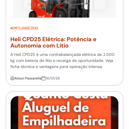
EMPILHADEIRAS
Heli CPD25 Elétrica: Potência e
Autonomia com Lítio
A Heli CPD25 é uma contrabalançada elétrica de 2.500
kg com bateria de lítio e recarga de oportunidade. Veja
ficha técnica e vantagens para operação intensa.
Alison Passarella
16/01/26