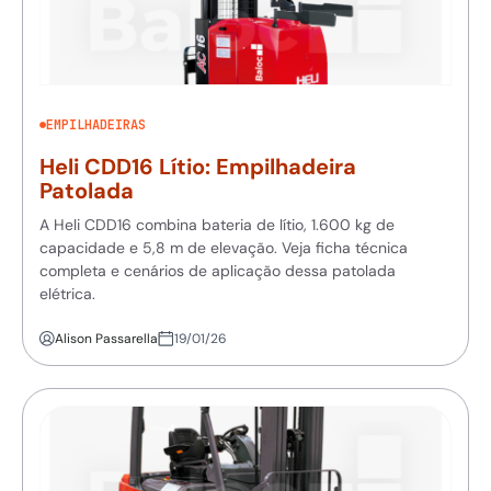
EMPILHADEIRAS
Heli CDD16 Lítio: Empilhadeira
Patolada
A Heli CDD16 combina bateria de lítio, 1.600 kg de
capacidade e 5,8 m de elevação. Veja ficha técnica
completa e cenários de aplicação dessa patolada
elétrica.
Alison Passarella
19/01/26