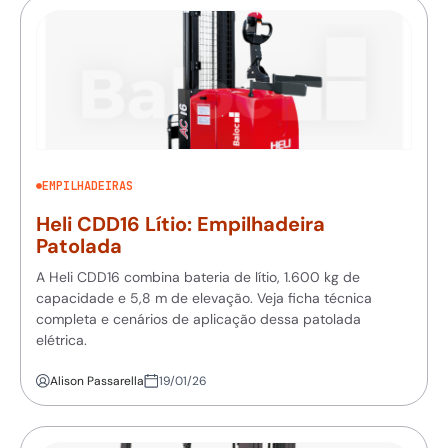
EMPILHADEIRAS
Heli CDD16 Lítio: Empilhadeira
Patolada
A Heli CDD16 combina bateria de lítio, 1.600 kg de
capacidade e 5,8 m de elevação. Veja ficha técnica
completa e cenários de aplicação dessa patolada
elétrica.
Alison Passarella
19/01/26