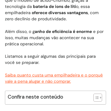
que o modelo de ácido-chumbo, graças a
tecnologia da
bateria de íons de líti
o, essa
empilhadeira
oferece diversas vantagens
, com
zero declínio de produtividade.
Além disso, o g
anho de eficiência é enorme
e por
isso, muitas mudanças vão acontecer na sua
prática operacional.
Listamos a seguir algumas das principais para
você se preparar.
Saiba quanto custa uma empilhadeira e o porquê
vale a pena alugar e não comprar.
Confira neste conteúdo