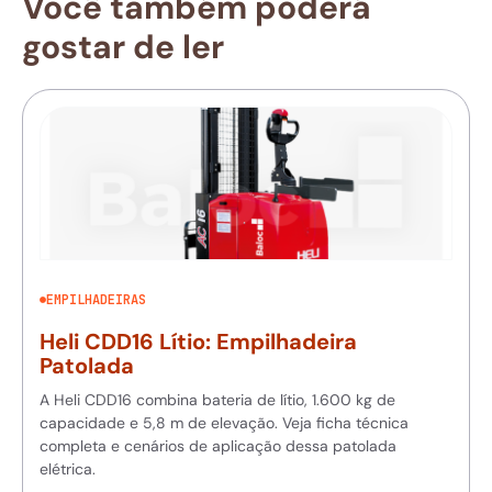
Você também poderá
gostar de ler
EMPILHADEIRAS
Heli CDD16 Lítio: Empilhadeira
Patolada
A Heli CDD16 combina bateria de lítio, 1.600 kg de
capacidade e 5,8 m de elevação. Veja ficha técnica
completa e cenários de aplicação dessa patolada
elétrica.