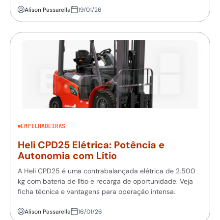
Alison Passarella
19/01/26
EMPILHADEIRAS
Heli CPD25 Elétrica: Potência e
Autonomia com Lítio
A Heli CPD25 é uma contrabalançada elétrica de 2.500
kg com bateria de lítio e recarga de oportunidade. Veja
ficha técnica e vantagens para operação intensa.
Alison Passarella
16/01/26