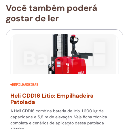
Você também poderá
gostar de ler
EMPILHADEIRAS
Heli CDD16 Lítio: Empilhadeira
Patolada
A Heli CDD16 combina bateria de lítio, 1.600 kg de
capacidade e 5,8 m de elevação. Veja ficha técnica
completa e cenários de aplicação dessa patolada
elétrica.