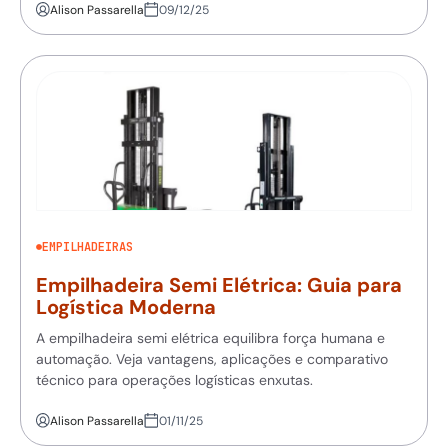
Alison Passarella
09/12/25
EMPILHADEIRAS
Empilhadeira Semi Elétrica: Guia para
Logística Moderna
A empilhadeira semi elétrica equilibra força humana e
automação. Veja vantagens, aplicações e comparativo
técnico para operações logísticas enxutas.
Alison Passarella
01/11/25