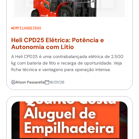
EMPILHADEIRAS
Heli CPD25 Elétrica: Potência e
Autonomia com Lítio
A Heli CPD25 é uma contrabalançada elétrica de 2.500
kg com bateria de lítio e recarga de oportunidade. Veja
ficha técnica e vantagens para operação intensa.
Alison Passarella
16/01/26