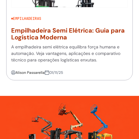
EMPILHADEIRAS
Empilhadeira Semi Elétrica: Guia para
Logística Moderna
A empilhadeira semi elétrica equilibra força humana e
automação. Veja vantagens, aplicações e comparativo
técnico para operações logísticas enxutas.
Alison Passarella
01/11/25