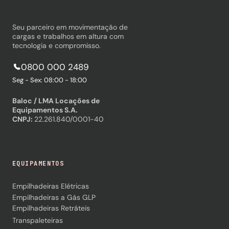
Seu parceiro em movimentação de
cargas e trabalhos em altura com
tecnologia e compromisso.
0800 000 2489
Seg - Sex: 08:00 - 18:00
Baloc / LMA Locações de
Equipamentos S.A.
CNPJ:
22.261.840/0001-40
EQUIPAMENTOS
Empilhadeiras Elétricas
Empilhadeiras a Gás GLP
Empilhadeiras Retráteis
Transpaleteiras