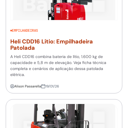
EMPILHADEIRAS
Heli CDD16 Lítio: Empilhadeira
Patolada
A Heli CDD16 combina bateria de lítio, 1.600 kg de
capacidade e 5,8 m de elevação. Veja ficha técnica
completa e cenários de aplicação dessa patolada
elétrica.
Alison Passarella
19/01/26