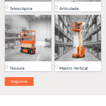
Telescópica
Articulada
Tesoura
Mastro Vertical