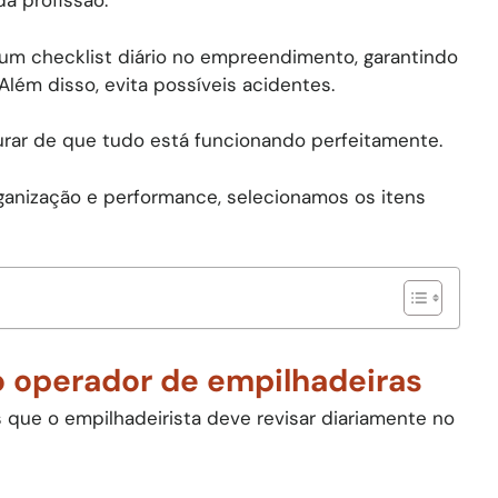
a profissão.
 um checklist diário no empreendimento, garantindo
lém disso, evita possíveis acidentes.
gurar de que tudo está funcionando perfeitamente.
rganização e performance, selecionamos os itens
 o operador de empilhadeiras
s que o empilhadeirista deve revisar diariamente no