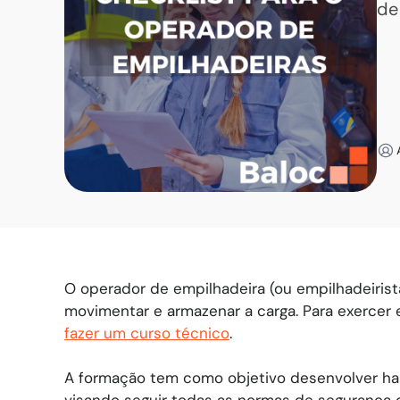
de
O operador de empilhadeira (ou empilhadeirista
movimentar e armazenar a carga. Para exercer
fazer um curso técnico
.
A formação tem como objetivo desenvolver hab