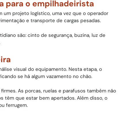
 para o empilhadeirista
m um projeto logístico, uma vez que o operador
imentação e transporte de cargas pesadas.
diano são: cinto de segurança, buzina, luz de
.
ira
análise visual do equipamento. Nesta etapa, o
ificando se há algum vazamento no chão.
 firmes. As porcas, ruelas e parafusos também não
s têm que estar bem apertados. Além disso, o
ou ferrugem.