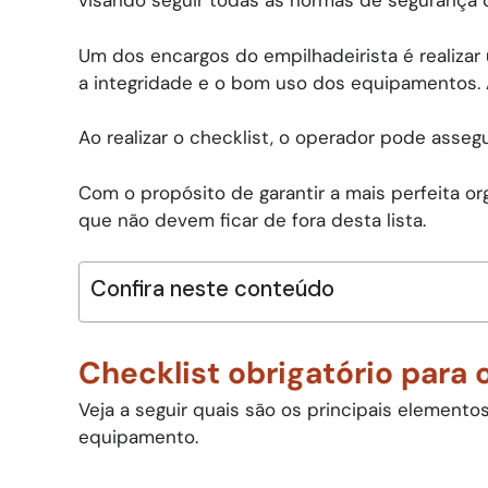
visando seguir todas as normas de segurança d
Um dos encargos do empilhadeirista é realizar
a integridade e o bom uso dos equipamentos. A
Ao realizar o checklist, o operador pode asse
Com o propósito de garantir a mais perfeita o
que não devem ficar de fora desta lista.
Confira neste conteúdo
Checklist obrigatório para
Veja a seguir quais são os principais elemento
equipamento.