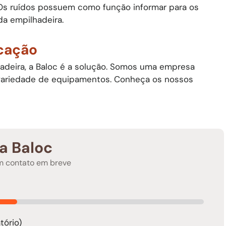
 Os ruídos possuem como função informar para os
a empilhadeira.
ocação
adeira, a Baloc é a solução. Somos uma empresa
 variedade de equipamentos. Conheça os nossos
a Baloc
em contato em breve
tório)