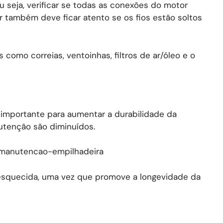
u seja, verificar se todas as conexões do motor
 também deve ficar atento se os fios estão soltos
 como correias, ventoinhas, filtros de ar/óleo e o
to importante para aumentar a durabilidade da
tenção são diminuídos.
-manutencao-empilhadeira
 esquecida, uma vez que promove a longevidade da