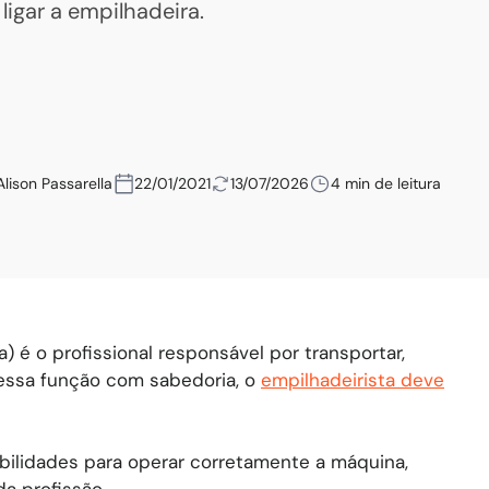
 ligar a empilhadeira.
Alison Passarella
22/01/2021
13/07/2026
4 min de leitura
) é o profissional responsável por transportar,
 essa função com sabedoria, o
empilhadeirista deve
ilidades para operar corretamente a máquina,